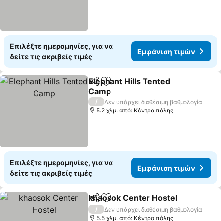
Επιλέξτε ημερομηνίες, για να
Εμφάνιση τιμών
δείτε τις ακριβείς τιμές
Elephant Hills Tented
Κοινοποίηση
Προσθήκη στα αγαπημένα
Camp
/
Δεν υπάρχει διαθέσιμη βαθμολογία
5.2 χλμ. από: Κέντρο πόλης
Επιλέξτε ημερομηνίες, για να
Εμφάνιση τιμών
δείτε τις ακριβείς τιμές
khaosok Center Hostel
Κοινοποίηση
Προσθήκη στα αγαπημένα
/
Δεν υπάρχει διαθέσιμη βαθμολογία
5.5 χλμ. από: Κέντρο πόλης