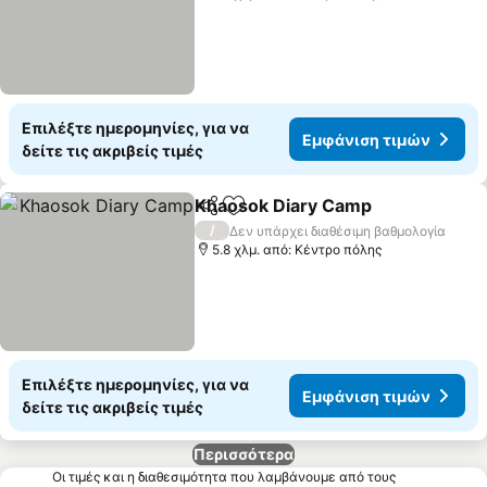
Επιλέξτε ημερομηνίες, για να
Εμφάνιση τιμών
δείτε τις ακριβείς τιμές
Khaosok Diary Camp
Κοινοποίηση
Προσθήκη στα αγαπημένα
/
Δεν υπάρχει διαθέσιμη βαθμολογία
5.8 χλμ. από: Κέντρο πόλης
Επιλέξτε ημερομηνίες, για να
Εμφάνιση τιμών
δείτε τις ακριβείς τιμές
Περισσότερα
Οι τιμές και η διαθεσιμότητα που λαμβάνουμε από τους