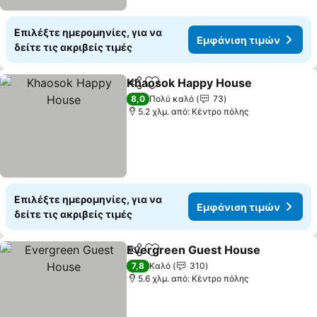
Επιλέξτε ημερομηνίες, για να
Εμφάνιση τιμών
δείτε τις ακριβείς τιμές
Khaosok Happy House
Κοινοποίηση
Προσθήκη στα αγαπημένα
8,0
Πολύ καλό
73
5.2 χλμ. από: Κέντρο πόλης
Επιλέξτε ημερομηνίες, για να
Εμφάνιση τιμών
δείτε τις ακριβείς τιμές
Evergreen Guest House
Κοινοποίηση
Προσθήκη στα αγαπημένα
7,8
Καλό
310
5.6 χλμ. από: Κέντρο πόλης