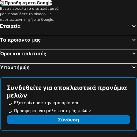
Προσθήκη στο Google
Mengwi, bed and breakfasts
Βρείτε εύκολα τα αποτελέσματά
μας: προσθέστε το trivago ως
προτιμώμενη πηγή στο Google.
Εταιρεία
Τα προϊόντα μας
Όροι και πολιτικές
Υποστήριξη
Συνδεθείτε για αποκλειστικά προνόμια
μελών
Εξατομίκευσε την εμπειρία σου
Προσφορές για μέλη και τιμές μελών
Σύνδεση