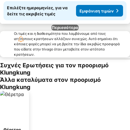
Επιλέξτε ημερομηνίες, για να
Εμφάνιση τιμών
δείτε τις ακριβείς τιμές
Περισσότερα
Οι τιμές και η διαθεσιμότητα που λαμβάνουμε από τους
ιστότοπους κρατήσεων αλλάζουν συνεχώς. Αυτό σημαίνει ότι
κάποιες φορές μπορεί να μη βρείτε την ίδια ακριβώς προσφορά
που είδατε στην trivago όταν μεταβείτε στον ιστότοπο
κρατήσεων.
Συχνές Ερωτήσεις για τον προορισμό
Klungkung
Άλλα καταλύματα στον προορισμό
Klungkung
Θέρετρα