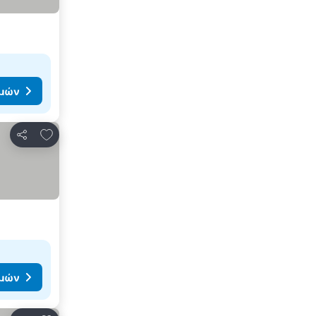
ιμών
Προσθήκη στα αγαπημένα
Κοινοποίηση
ιμών