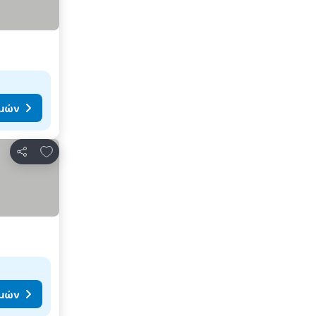
ιμών
Προσθήκη στα αγαπημένα
Κοινοποίηση
ιμών