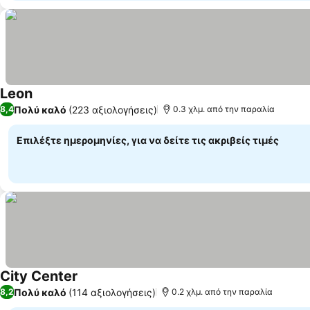
Leon
Εμφάνιση τιμών
Πολύ καλό
(223 αξιολογήσεις)
8,4
0.3 χλμ. από την παραλία
Επιλέξτε ημερομηνίες, για να δείτε τις ακριβείς τιμές
City Center
Εμφάνιση τιμών
Πολύ καλό
(114 αξιολογήσεις)
8,2
0.2 χλμ. από την παραλία