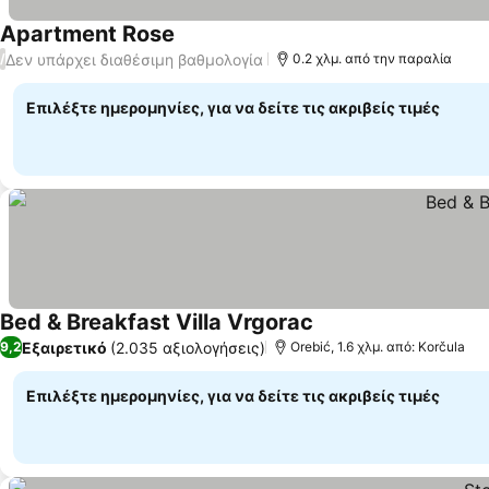
Apartment Rose
Εμφάνιση τιμών
Δεν υπάρχει διαθέσιμη βαθμολογία
/
0.2 χλμ. από την παραλία
Επιλέξτε ημερομηνίες, για να δείτε τις ακριβείς τιμές
Bed & Breakfast Villa Vrgorac
Εμφάνιση τιμών
Εξαιρετικό
(2.035 αξιολογήσεις)
9,2
Orebić, 1.6 χλμ. από: Korčula
Επιλέξτε ημερομηνίες, για να δείτε τις ακριβείς τιμές