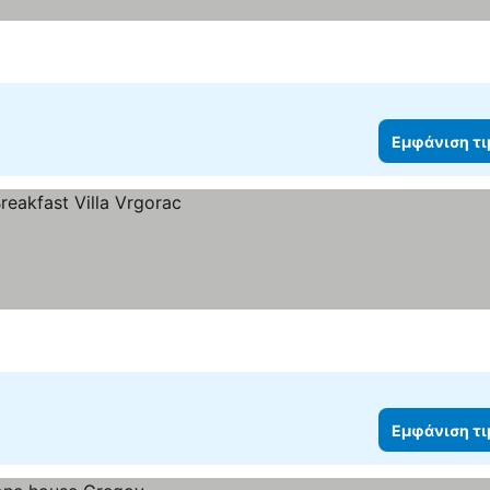
Εμφάνιση τ
Εμφάνιση τ