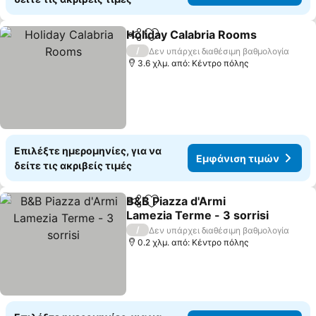
Holiday Calabria Rooms
Κοινοποίηση
Προσθήκη στα αγαπημένα
/
Δεν υπάρχει διαθέσιμη βαθμολογία
3.6 χλμ. από: Κέντρο πόλης
Επιλέξτε ημερομηνίες, για να
Εμφάνιση τιμών
δείτε τις ακριβείς τιμές
B&B Piazza d'Armi
Κοινοποίηση
Προσθήκη στα αγαπημένα
Lamezia Terme - 3 sorrisi
/
Δεν υπάρχει διαθέσιμη βαθμολογία
0.2 χλμ. από: Κέντρο πόλης