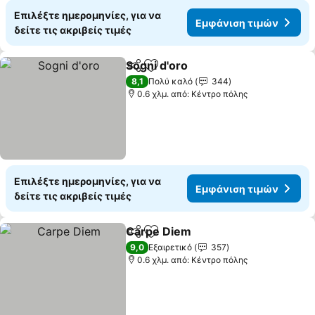
Επιλέξτε ημερομηνίες, για να
Εμφάνιση τιμών
δείτε τις ακριβείς τιμές
Sogni d'oro
Κοινοποίηση
Προσθήκη στα αγαπημένα
8,1
Πολύ καλό
344
0.6 χλμ. από: Κέντρο πόλης
Επιλέξτε ημερομηνίες, για να
Εμφάνιση τιμών
δείτε τις ακριβείς τιμές
Carpe Diem
Κοινοποίηση
Προσθήκη στα αγαπημένα
9,0
Εξαιρετικό
357
0.6 χλμ. από: Κέντρο πόλης