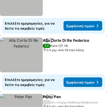
Επιλέξτε ημερομηνίες, για να
Εμφάνιση τιμών
δείτε τις ακριβείς τιμές
Alla Corte Di Re Federico
Κοινοποίηση
Προσθήκη στα αγαπημένα
7,7
Καλό
18
0.5 χλμ. από: Κέντρο πόλης
Επιλέξτε ημερομηνίες, για να
Εμφάνιση τιμών
δείτε τις ακριβείς τιμές
Peter Pan
Κοινοποίηση
Προσθήκη στα αγαπημένα
/
Δεν υπάρχει διαθέσιμη βαθμολογία
8.5 χλμ. από: Κέντρο πόλης