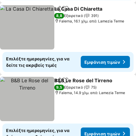
La Casa Di Chiaretta
Κοινοποίηση
Προσθήκη στα αγαπημένα
8,8
Εξαιρετικό
391
Falerna, 16.1 χλμ. από: Lamezia Terme
Επιλέξτε ημερομηνίες, για να
Εμφάνιση τιμών
δείτε τις ακριβείς τιμές
B&B Le Rose del Tirreno
Κοινοποίηση
Προσθήκη στα αγαπημένα
9,5
Εξαιρετικό
75
Falerna, 14.9 χλμ. από: Lamezia Terme
Επιλέξτε ημερομηνίες, για να
Εμφάνιση τιμών