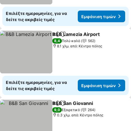
Επιλέξτε ημερομηνίες, για να
Εμφάνιση τιμών
δείτε τις ακριβείς τιμές
B&B Lamezia Airport
Κοινοποίηση
Προσθήκη στα αγαπημένα
8,4
Πολύ καλό
562
8.1 χλμ. από: Κέντρο πόλης
Επιλέξτε ημερομηνίες, για να
Εμφάνιση τιμών
δείτε τις ακριβείς τιμές
B&B San Giovanni
Κοινοποίηση
Προσθήκη στα αγαπημένα
9,0
Εξαιρετικό
264
0.3 χλμ. από: Κέντρο πόλης