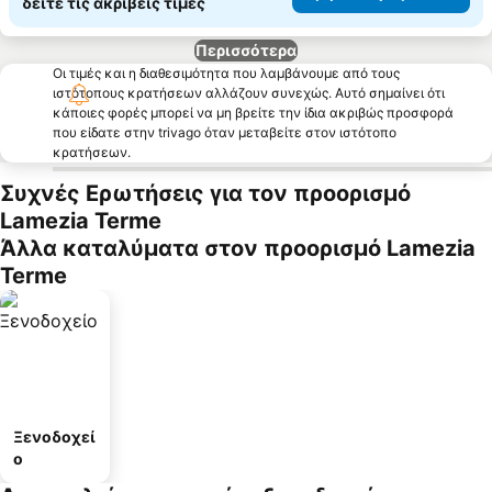
δείτε τις ακριβείς τιμές
Περισσότερα
Οι τιμές και η διαθεσιμότητα που λαμβάνουμε από τους
ιστότοπους κρατήσεων αλλάζουν συνεχώς. Αυτό σημαίνει ότι
κάποιες φορές μπορεί να μη βρείτε την ίδια ακριβώς προσφορά
που είδατε στην trivago όταν μεταβείτε στον ιστότοπο
κρατήσεων.
Συχνές Ερωτήσεις για τον προορισμό
Lamezia Terme
Άλλα καταλύματα στον προορισμό Lamezia
Terme
Ξενοδοχεί
ο