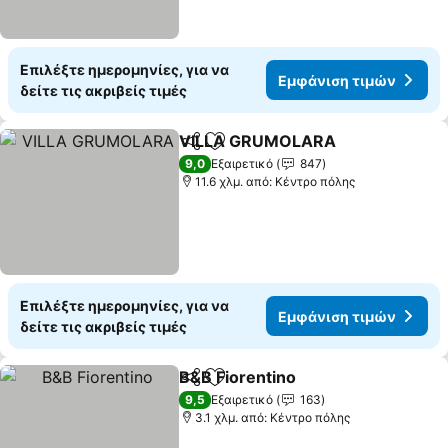
Επιλέξτε ημερομηνίες, για να
Εμφάνιση τιμών
δείτε τις ακριβείς τιμές
VILLA GRUMOLARA
Κοινοποίηση
Προσθήκη στα αγαπημένα
9,0
Εξαιρετικό
847
11.6 χλμ. από: Κέντρο πόλης
Επιλέξτε ημερομηνίες, για να
Εμφάνιση τιμών
δείτε τις ακριβείς τιμές
B&B Fiorentino
Κοινοποίηση
Προσθήκη στα αγαπημένα
9,5
Εξαιρετικό
163
3.1 χλμ. από: Κέντρο πόλης