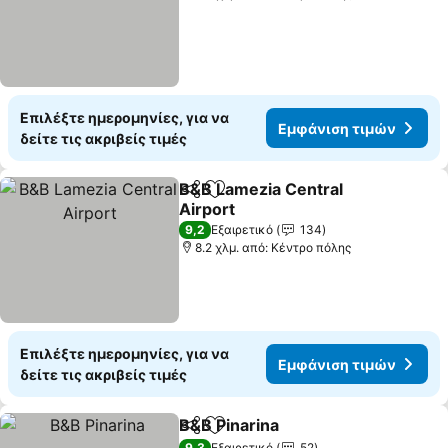
Επιλέξτε ημερομηνίες, για να
Εμφάνιση τιμών
δείτε τις ακριβείς τιμές
B&B Lamezia Central
Κοινοποίηση
Προσθήκη στα αγαπημένα
Airport
9,2
Εξαιρετικό
134
8.2 χλμ. από: Κέντρο πόλης
Επιλέξτε ημερομηνίες, για να
Εμφάνιση τιμών
δείτε τις ακριβείς τιμές
B&B Pinarina
Κοινοποίηση
Προσθήκη στα αγαπημένα
9,3
Εξαιρετικό
52