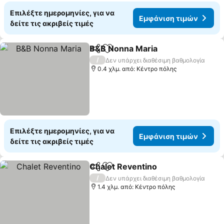
Επιλέξτε ημερομηνίες, για να
Εμφάνιση τιμών
δείτε τις ακριβείς τιμές
B&B Nonna Maria
Κοινοποίηση
Προσθήκη στα αγαπημένα
/
Δεν υπάρχει διαθέσιμη βαθμολογία
0.4 χλμ. από: Κέντρο πόλης
Επιλέξτε ημερομηνίες, για να
Εμφάνιση τιμών
δείτε τις ακριβείς τιμές
Chalet Reventino
Κοινοποίηση
Προσθήκη στα αγαπημένα
/
Δεν υπάρχει διαθέσιμη βαθμολογία
1.4 χλμ. από: Κέντρο πόλης