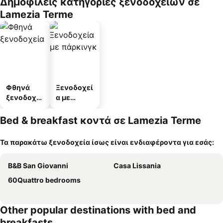
Δημοφιλείς κατηγορίες ξενοδοχείων σε
Lamezia Terme
Φθηνά
Ξενοδοχεί
ξενοδοχεί
α με
α
πάρκινγκ
Bed & breakfast κοντά σε Lamezia Terme
Τα παρακάτω ξενοδοχεία ίσως είναι ενδιαφέροντα για εσάς:
B&B San Giovanni
Casa Lissania
60Quattro bedrooms
Other popular destinations with bed and
breakfasts