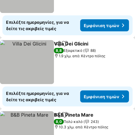
Επιλέξτε ημερομηνίες, για να
Εμφάνιση τιμών
δείτε τις ακριβείς τιμές
Villa Dei Glicini
Κοινοποίηση
Προσθήκη στα αγαπημένα
8,8
Εξαιρετικό
88
1.9 χλμ. από: Κέντρο πόλης
Επιλέξτε ημερομηνίες, για να
Εμφάνιση τιμών
δείτε τις ακριβείς τιμές
B&B Pineta Mare
Κοινοποίηση
Προσθήκη στα αγαπημένα
8,0
Πολύ καλό
243
10.3 χλμ. από: Κέντρο πόλης