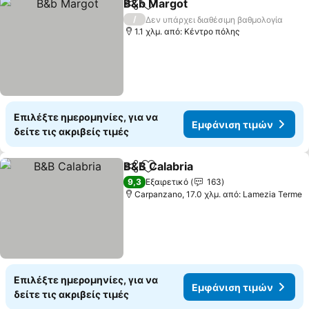
B&b Margot
Κοινοποίηση
Προσθήκη στα αγαπημένα
/
Δεν υπάρχει διαθέσιμη βαθμολογία
1.1 χλμ. από: Κέντρο πόλης
Επιλέξτε ημερομηνίες, για να
Εμφάνιση τιμών
δείτε τις ακριβείς τιμές
B&B Calabria
Κοινοποίηση
Προσθήκη στα αγαπημένα
9,3
Εξαιρετικό
163
Carpanzano, 17.0 χλμ. από: Lamezia Terme
Επιλέξτε ημερομηνίες, για να
Εμφάνιση τιμών
δείτε τις ακριβείς τιμές