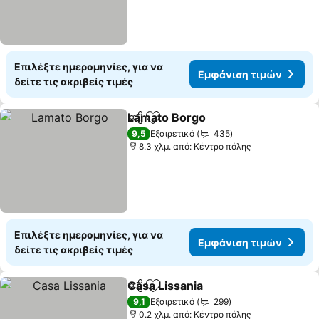
Επιλέξτε ημερομηνίες, για να
Εμφάνιση τιμών
δείτε τις ακριβείς τιμές
Lamato Borgo
Κοινοποίηση
Προσθήκη στα αγαπημένα
9,5
Εξαιρετικό
435
8.3 χλμ. από: Κέντρο πόλης
Επιλέξτε ημερομηνίες, για να
Εμφάνιση τιμών
δείτε τις ακριβείς τιμές
Casa Lissania
Κοινοποίηση
Προσθήκη στα αγαπημένα
9,1
Εξαιρετικό
299
0.2 χλμ. από: Κέντρο πόλης