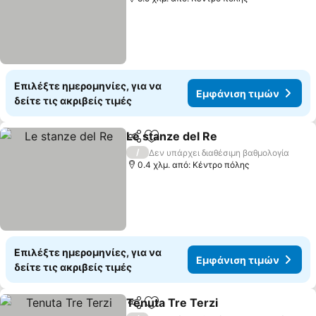
Επιλέξτε ημερομηνίες, για να
Εμφάνιση τιμών
δείτε τις ακριβείς τιμές
Le stanze del Re
Κοινοποίηση
Προσθήκη στα αγαπημένα
/
Δεν υπάρχει διαθέσιμη βαθμολογία
0.4 χλμ. από: Κέντρο πόλης
Επιλέξτε ημερομηνίες, για να
Εμφάνιση τιμών
δείτε τις ακριβείς τιμές
Tenuta Tre Terzi
Κοινοποίηση
Προσθήκη στα αγαπημένα