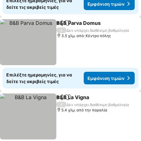
Επιλέξτε ημερομηνίες, για να
Εμφάνιση τιμών
δείτε τις ακριβείς τιμές
B&B Parva Domus
Κοινοποίηση
Προσθήκη στα αγαπημένα
/
Δεν υπάρχει διαθέσιμη βαθμολογία
3.5 χλμ. από: Κέντρο πόλης
Επιλέξτε ημερομηνίες, για να
Εμφάνιση τιμών
δείτε τις ακριβείς τιμές
B&B La Vigna
Κοινοποίηση
Προσθήκη στα αγαπημένα
/
Δεν υπάρχει διαθέσιμη βαθμολογία
5.4 χλμ. από την παραλία