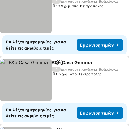
/
Δεν υπάρχει διαθέσιμη βαθμολογία
10.9 χλμ. από: Κέντρο πόλης
Επιλέξτε ημερομηνίες, για να
Εμφάνιση τιμών
δείτε τις ακριβείς τιμές
B&b Casa Gemma
Κοινοποίηση
Προσθήκη στα αγαπημένα
/
Δεν υπάρχει διαθέσιμη βαθμολογία
0.9 χλμ. από: Κέντρο πόλης
Επιλέξτε ημερομηνίες, για να
Εμφάνιση τιμών
δείτε τις ακριβείς τιμές