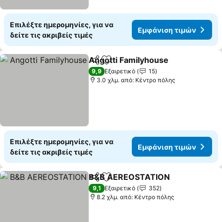
Επιλέξτε ημερομηνίες, για να
Εμφάνιση τιμών
δείτε τις ακριβείς τιμές
Angotti Familyhouse
Κοινοποίηση
Προσθήκη στα αγαπημένα
9,9
Εξαιρετικό
15
3.0 χλμ. από: Κέντρο πόλης
Επιλέξτε ημερομηνίες, για να
Εμφάνιση τιμών
δείτε τις ακριβείς τιμές
B&B AEREOSTATION
Κοινοποίηση
Προσθήκη στα αγαπημένα
9,1
Εξαιρετικό
352
8.2 χλμ. από: Κέντρο πόλης