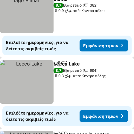
8,7
Εξαιρετικό
382
0.9 χλμ. από: Κέντρο πόλης
Επιλέξτε ημερομηνίες, για να
Εμφάνιση τιμών
δείτε τις ακριβείς τιμές
Lecco Lake
Κοινοποίηση
Προσθήκη στα αγαπημένα
8,7
Εξαιρετικό
684
0.3 χλμ. από: Κέντρο πόλης
Επιλέξτε ημερομηνίες, για να
Εμφάνιση τιμών
δείτε τις ακριβείς τιμές