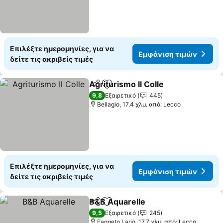
Επιλέξτε ημερομηνίες, για να
Εμφάνιση τιμών
δείτε τις ακριβείς τιμές
Agriturismo Il Colle
Κοινοποίηση
Προσθήκη στα αγαπημένα
9,8
Εξαιρετικό
445
Bellagio, 17.4 χλμ. από: Lecco
Επιλέξτε ημερομηνίες, για να
Εμφάνιση τιμών
δείτε τις ακριβείς τιμές
B&B Aquarelle
Κοινοποίηση
Προσθήκη στα αγαπημένα
9,5
Εξαιρετικό
245
Faggeto Lario, 17.7 χλμ. από: Lecco