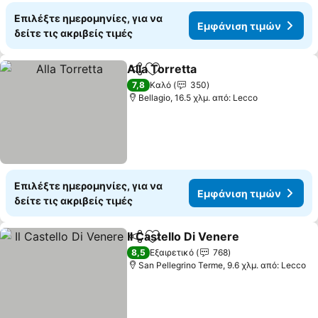
Επιλέξτε ημερομηνίες, για να
Εμφάνιση τιμών
δείτε τις ακριβείς τιμές
Alla Torretta
Κοινοποίηση
Προσθήκη στα αγαπημένα
7,8
Καλό
350
Bellagio, 16.5 χλμ. από: Lecco
Επιλέξτε ημερομηνίες, για να
Εμφάνιση τιμών
δείτε τις ακριβείς τιμές
Il Castello Di Venere
Κοινοποίηση
Προσθήκη στα αγαπημένα
8,5
Εξαιρετικό
768
San Pellegrino Terme, 9.6 χλμ. από: Lecco