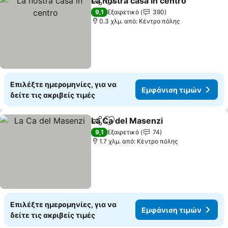
La nostra casa in centro
Κοινοποίηση
Προσθήκη στα αγαπημένα
9,1
Εξαιρετικό
390
0.3 χλμ. από: Κέντρο πόλης
Επιλέξτε ημερομηνίες, για να
Εμφάνιση τιμών
δείτε τις ακριβείς τιμές
La Ca del Masenzi
Κοινοποίηση
Προσθήκη στα αγαπημένα
9,1
Εξαιρετικό
74
1.7 χλμ. από: Κέντρο πόλης
Επιλέξτε ημερομηνίες, για να
Εμφάνιση τιμών
δείτε τις ακριβείς τιμές