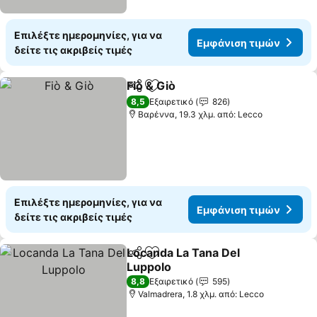
Επιλέξτε ημερομηνίες, για να
Εμφάνιση τιμών
δείτε τις ακριβείς τιμές
Fiò & Giò
Κοινοποίηση
Προσθήκη στα αγαπημένα
8,5
Εξαιρετικό
826
Βαρέννα, 19.3 χλμ. από: Lecco
Επιλέξτε ημερομηνίες, για να
Εμφάνιση τιμών
δείτε τις ακριβείς τιμές
Locanda La Tana Del
Κοινοποίηση
Προσθήκη στα αγαπημένα
Luppolo
8,8
Εξαιρετικό
595
Valmadrera, 1.8 χλμ. από: Lecco