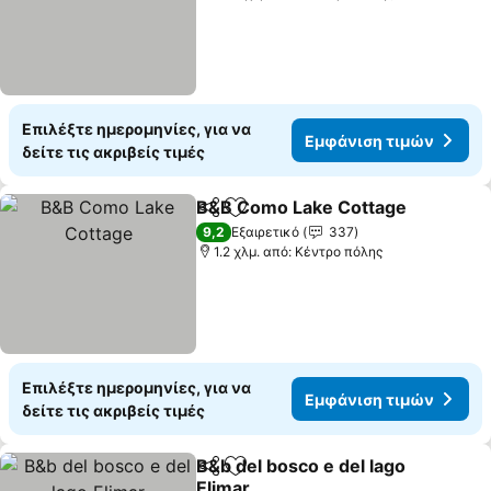
Επιλέξτε ημερομηνίες, για να
Εμφάνιση τιμών
δείτε τις ακριβείς τιμές
B&B Como Lake Cottage
Κοινοποίηση
Προσθήκη στα αγαπημένα
9,2
Εξαιρετικό
337
1.2 χλμ. από: Κέντρο πόλης
Επιλέξτε ημερομηνίες, για να
Εμφάνιση τιμών
δείτε τις ακριβείς τιμές
B&b del bosco e del lago
Κοινοποίηση
Προσθήκη στα αγαπημένα
Elimar