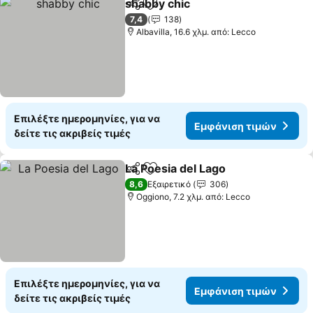
shabby chic
Κοινοποίηση
Προσθήκη στα αγαπημένα
7,4
138
Albavilla, 16.6 χλμ. από: Lecco
Επιλέξτε ημερομηνίες, για να
Εμφάνιση τιμών
δείτε τις ακριβείς τιμές
La Poesia del Lago
Κοινοποίηση
Προσθήκη στα αγαπημένα
8,6
Εξαιρετικό
306
Oggiono, 7.2 χλμ. από: Lecco
Επιλέξτε ημερομηνίες, για να
Εμφάνιση τιμών
δείτε τις ακριβείς τιμές