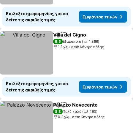
Επιλέξτε ημερομηνίες, για να
Εμφάνιση τιμών
δείτε τις ακριβείς τιμές
Villa del Cigno
Κοινοποίηση
Προσθήκη στα αγαπημένα
9,5
Εξαιρετικό
1.366
1.2 χλμ. από: Κέντρο πόλης
Επιλέξτε ημερομηνίες, για να
Εμφάνιση τιμών
δείτε τις ακριβείς τιμές
Palazzo Novecento
Κοινοποίηση
Προσθήκη στα αγαπημένα
8,3
Πολύ καλό
460
0.2 χλμ. από: Κέντρο πόλης