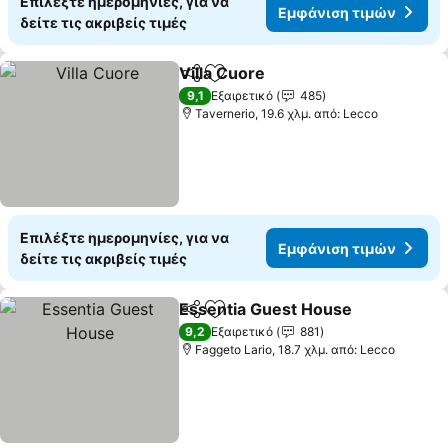
Επιλέξτε ημερομηνίες, για να
Εμφάνιση τιμών
δείτε τις ακριβείς τιμές
Villa Cuore
Κοινοποίηση
Προσθήκη στα αγαπημένα
9,1
Εξαιρετικό
485
Tavernerio, 19.6 χλμ. από: Lecco
Επιλέξτε ημερομηνίες, για να
Εμφάνιση τιμών
δείτε τις ακριβείς τιμές
Essentia Guest House
Κοινοποίηση
Προσθήκη στα αγαπημένα
9,2
Εξαιρετικό
881
Faggeto Lario, 18.7 χλμ. από: Lecco