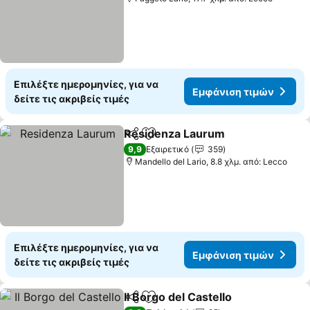
Επιλέξτε ημερομηνίες, για να
Εμφάνιση τιμών
δείτε τις ακριβείς τιμές
Residenza Laurum
Κοινοποίηση
Προσθήκη στα αγαπημένα
9,9
Εξαιρετικό
359
Mandello del Lario, 8.8 χλμ. από: Lecco
Επιλέξτε ημερομηνίες, για να
Εμφάνιση τιμών
δείτε τις ακριβείς τιμές
Il Borgo del Castello
Κοινοποίηση
Προσθήκη στα αγαπημένα