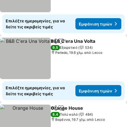
Επιλέξτε ημερομηνίες, για να
Εμφάνιση τιμών
δείτε τις ακριβείς τιμές
B&B C'era Una Volta
Κοινοποίηση
Προσθήκη στα αγαπημένα
9,5
Εξαιρετικό
534
Perledo, 19.6 χλμ. από: Lecco
Επιλέξτε ημερομηνίες, για να
Εμφάνιση τιμών
δείτε τις ακριβείς τιμές
Orange House
Κοινοποίηση
Προσθήκη στα αγαπημένα
8,4
Πολύ καλό
484
Βαρέννα, 19.7 χλμ. από: Lecco