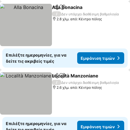
Alla Bonacina
Κοινοποίηση
Προσθήκη στα αγαπημένα
/
Δεν υπάρχει διαθέσιμη βαθμολογία
2.8 χλμ. από: Κέντρο πόλης
Επιλέξτε ημερομηνίες, για να
Εμφάνιση τιμών
δείτε τις ακριβείς τιμές
Località Manzoniane
Κοινοποίηση
Προσθήκη στα αγαπημένα
/
Δεν υπάρχει διαθέσιμη βαθμολογία
2.6 χλμ. από: Κέντρο πόλης
Επιλέξτε ημερομηνίες, για να
Εμφάνιση τιμών
δείτε τις ακριβείς τιμές