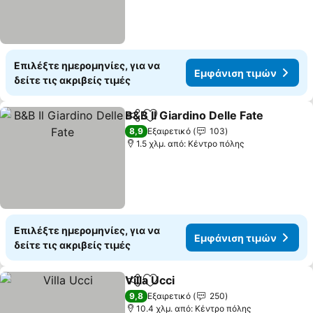
Επιλέξτε ημερομηνίες, για να
Εμφάνιση τιμών
δείτε τις ακριβείς τιμές
B&B Il Giardino Delle Fate
Κοινοποίηση
Προσθήκη στα αγαπημένα
8,9
Εξαιρετικό
103
1.5 χλμ. από: Κέντρο πόλης
Επιλέξτε ημερομηνίες, για να
Εμφάνιση τιμών
δείτε τις ακριβείς τιμές
Villa Ucci
Κοινοποίηση
Προσθήκη στα αγαπημένα
9,8
Εξαιρετικό
250
10.4 χλμ. από: Κέντρο πόλης