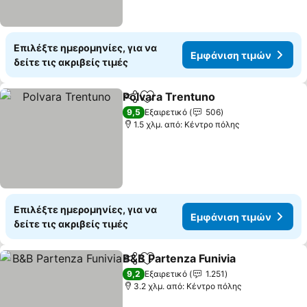
Επιλέξτε ημερομηνίες, για να
Εμφάνιση τιμών
δείτε τις ακριβείς τιμές
Polvara Trentuno
Κοινοποίηση
Προσθήκη στα αγαπημένα
9,5
Εξαιρετικό
506
1.5 χλμ. από: Κέντρο πόλης
Επιλέξτε ημερομηνίες, για να
Εμφάνιση τιμών
δείτε τις ακριβείς τιμές
B&B Partenza Funivia
Κοινοποίηση
Προσθήκη στα αγαπημένα
9,2
Εξαιρετικό
1.251
3.2 χλμ. από: Κέντρο πόλης