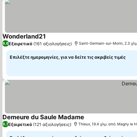
Wonderland21
Εμφάνιση τιμών
Εξαιρετικό
(161 αξιολογήσεις)
9,6
Saint-Germain-sur-Morin, 2.3 χλ
Επιλέξτε ημερομηνίες, για να δείτε τις ακριβείς τιμές
Demeure du Saule Madame
Εμφάνιση τιμών
Εξαιρετικό
(121 αξιολογήσεις)
9,7
Thieux, 19.4 χλμ. από: Magny le 