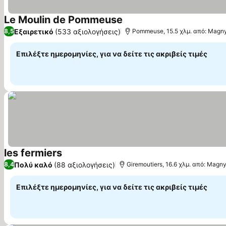
Le Moulin de Pommeuse
Εμφάνιση τιμών
Εξαιρετικό
(533 αξιολογήσεις)
8,5
Pommeuse, 15.5 χλμ. από: Magny
Επιλέξτε ημερομηνίες, για να δείτε τις ακριβείς τιμές
les fermiers
Εμφάνιση τιμών
Πολύ καλό
(88 αξιολογήσεις)
8,4
Giremoutiers, 16.6 χλμ. από: Magn
Επιλέξτε ημερομηνίες, για να δείτε τις ακριβείς τιμές