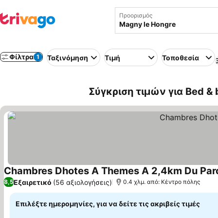
Προορισμός
Φίλτρα
1
Ταξινόμηση
Τιμή
Τοποθεσία
Σύγκριση τιμών για Bed & 
Chambres Dhotes A Themes A 2,4km Du Par
Εξαιρετικό
(56 αξιολογήσεις)
8,5
0.4 χλμ. από: Κέντρο πόλης
Επιλέξτε ημερομηνίες, για να δείτε τις ακριβείς τιμές