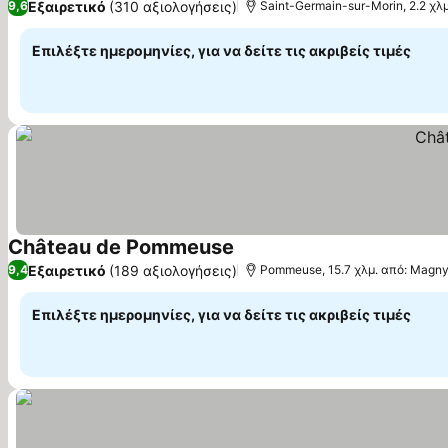
Εξαιρετικό
(310 αξιολογήσεις)
9,6
Saint-Germain-sur-Morin, 2.2 χλ
Επιλέξτε ημερομηνίες, για να δείτε τις ακριβείς τιμές
Château de Pommeuse
Εμφάνιση τιμών
Εξαιρετικό
(189 αξιολογήσεις)
9,4
Pommeuse, 15.7 χλμ. από: Magny
Επιλέξτε ημερομηνίες, για να δείτε τις ακριβείς τιμές