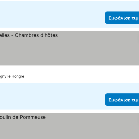
Εμφάνιση τι
ών
gny le Hongre
Εμφάνιση τι