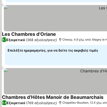
Les Chambres d'Oriane
Εμφάνιση τιμών
Εξαιρετικό
(368 αξιολογήσεις)
9,7
Chessy, 4.9 χλμ. από: Magny le 
Επιλέξτε ημερομηνίες, για να δείτε τις ακριβείς τιμές
Chambres d'Hôtes Manoir de Beaumarchais
Ε
Εξαιρετικό
(769 αξιολογήσεις)
8,6
Chapelles-Bourbon, 12.4 χλμ. απ