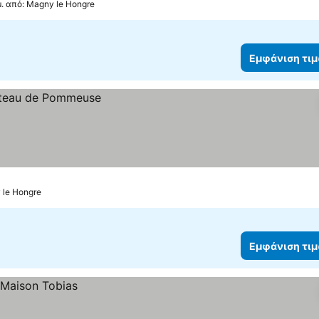
μ. από: Magny le Hongre
Εμφάνιση τι
 le Hongre
Εμφάνιση τι