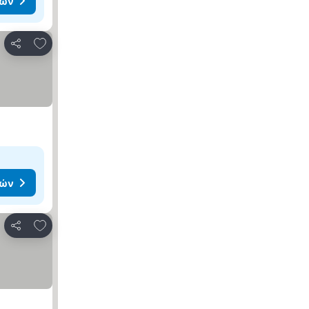
μών
Προσθήκη στα αγαπημένα
Κοινοποίηση
μών
Προσθήκη στα αγαπημένα
Κοινοποίηση