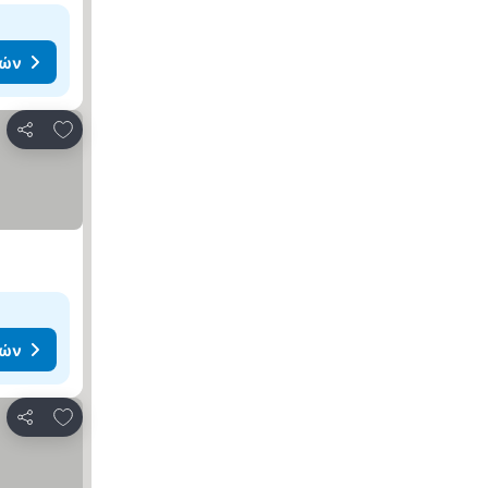
μών
Προσθήκη στα αγαπημένα
Κοινοποίηση
μών
Προσθήκη στα αγαπημένα
Κοινοποίηση