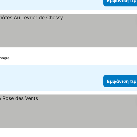
Εμφάνιση τι
ιση τιμών
Hongre
Εμφάνιση τι