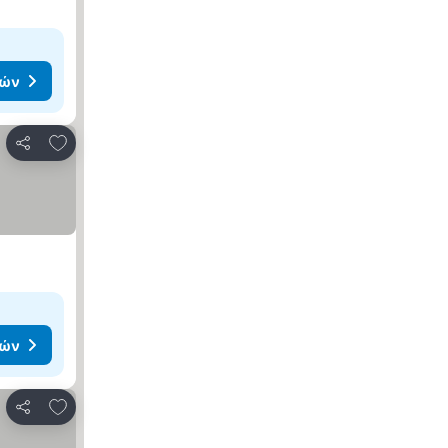
μών
Προσθήκη στα αγαπημένα
Κοινοποίηση
μών
Προσθήκη στα αγαπημένα
Κοινοποίηση