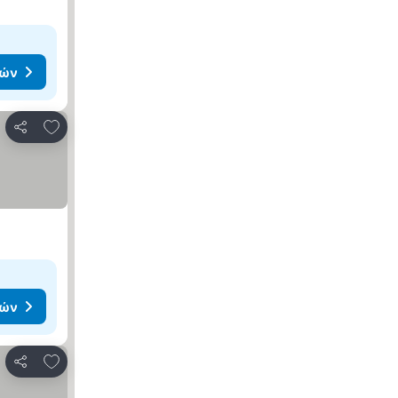
μών
Προσθήκη στα αγαπημένα
Κοινοποίηση
μών
Προσθήκη στα αγαπημένα
Κοινοποίηση