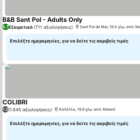
B&B Sant Pol - Adults Only
Εμφάνιση τιμών
Εξαιρετικό
(711 αξιολογήσεις)
9,7
Sant Pol de Mar, 16.4 χλμ. από: M
Επιλέξτε ημερομηνίες, για να δείτε τις ακριβείς τιμές
COLIBRI
Εμφάνιση τιμών
(1.645 αξιολογήσεις)
7,2
Καλέλλα, 19.9 χλμ. από: Mataró
Επιλέξτε ημερομηνίες, για να δείτε τις ακριβείς τιμές