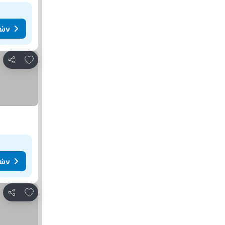
μών
Προσθήκη στα αγαπημένα
Κοινοποίηση
μών
Προσθήκη στα αγαπημένα
Κοινοποίηση