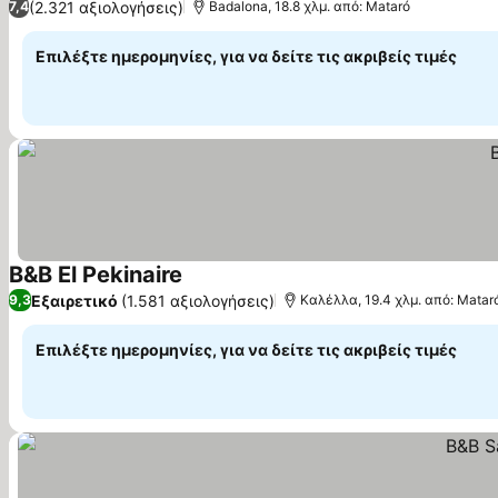
(2.321 αξιολογήσεις)
7,4
Badalona, 18.8 χλμ. από: Mataró
Επιλέξτε ημερομηνίες, για να δείτε τις ακριβείς τιμές
B&B El Pekinaire
Εμφάνιση τιμών
Εξαιρετικό
(1.581 αξιολογήσεις)
9,3
Καλέλλα, 19.4 χλμ. από: Matar
Επιλέξτε ημερομηνίες, για να δείτε τις ακριβείς τιμές