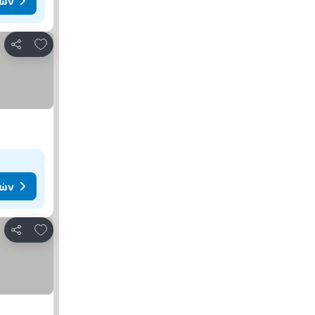
μών
Προσθήκη στα αγαπημένα
Κοινοποίηση
μών
Προσθήκη στα αγαπημένα
Κοινοποίηση