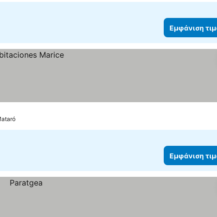
Εμφάνιση τι
Mataró
Εμφάνιση τι