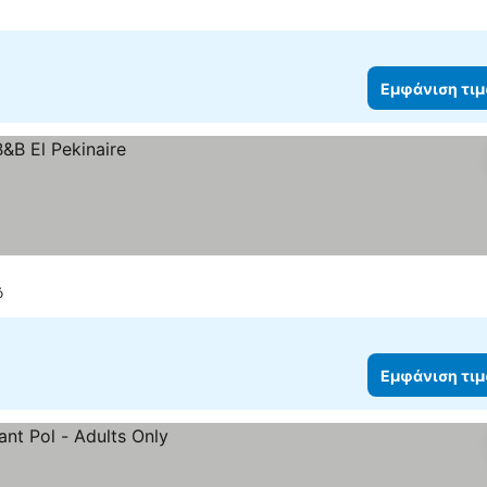
Εμφάνιση τι
ó
Εμφάνιση τι