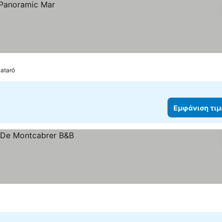
Mataró
Εμφάνιση τι