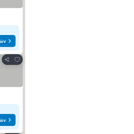
μών
Προσθήκη στα αγαπημένα
Κοινοποίηση
μών