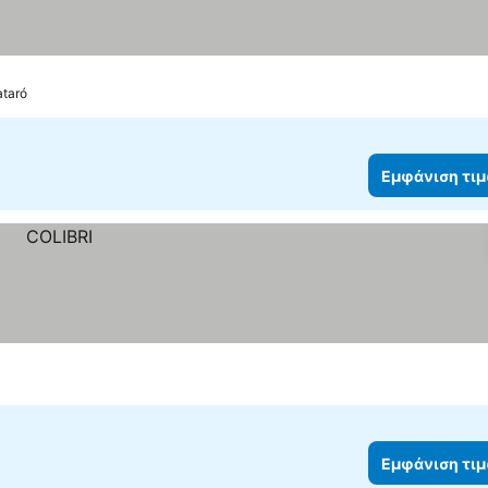
ataró
Εμφάνιση τι
Εμφάνιση τι