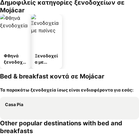
Δημοφιλείς κατηγορίες ξενοδοχείων σε
Mojácar
Φθηνά
Ξενοδοχεί
ξενοδοχεί
α με
α
πισίνες
Bed & breakfast κοντά σε Mojácar
Τα παρακάτω ξενοδοχεία ίσως είναι ενδιαφέροντα για εσάς:
Casa Pia
Other popular destinations with bed and
breakfasts