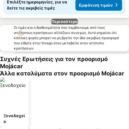
Επιλέξτε ημερομηνίες, για να
Εμφάνιση τιμών
δείτε τις ακριβείς τιμές
Περισσότερα
Οι τιμές και η διαθεσιμότητα που λαμβάνουμε από τους
ιστότοπους κρατήσεων αλλάζουν συνεχώς. Αυτό σημαίνει ότι
κάποιες φορές μπορεί να μη βρείτε την ίδια ακριβώς προσφορά
που είδατε στην trivago όταν μεταβείτε στον ιστότοπο
κρατήσεων.
Συχνές Ερωτήσεις για τον προορισμό
Mojácar
Άλλα καταλύματα στον προορισμό Mojácar
Ξενοδοχεί
ο