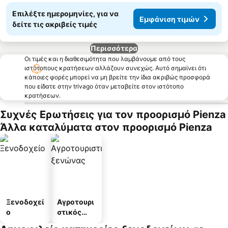
Επιλέξτε ημερομηνίες, για να
Εμφάνιση τιμών
δείτε τις ακριβείς τιμές
Περισσότερα
Οι τιμές και η διαθεσιμότητα που λαμβάνουμε από τους
ιστότοπους κρατήσεων αλλάζουν συνεχώς. Αυτό σημαίνει ότι
κάποιες φορές μπορεί να μη βρείτε την ίδια ακριβώς προσφορά
που είδατε στην trivago όταν μεταβείτε στον ιστότοπο
κρατήσεων.
Συχνές Ερωτήσεις για τον προορισμό Pienza
Άλλα καταλύματα στον προορισμό Pienza
Ξενοδοχεί
Αγροτουρι
ο
στικός
ξενώνας