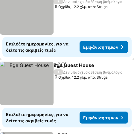
/
Δεν υπάρχει διαθέσιμη βαθμολογία
Οχρίδα, 12.2 χλμ. από: Struga
Επιλέξτε ημερομηνίες, για να
Εμφάνιση τιμών
δείτε τις ακριβείς τιμές
Ege Guest House
Κοινοποίηση
Προσθήκη στα αγαπημένα
Εμφάνισ
/
Δεν υπάρχει διαθέσιμη βαθμολογία
Οχρίδα, 12.2 χλμ. από: Struga
Επιλέξτε ημερομηνίες, για να
Εμφάνιση τιμών
δείτε τις ακριβείς τιμές