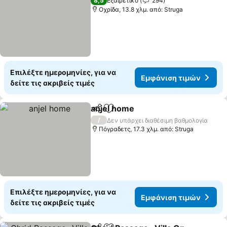
8,5
Εξαιρετικό
294
Οχρίδα, 13.8 χλμ. από: Struga
Επιλέξτε ημερομηνίες, για να
Εμφάνιση τιμών
δείτε τις ακριβείς τιμές
anjel home
Κοινοποίηση
Προσθήκη στα αγαπημένα
Εμφάνιση τιμώ
/
Δεν υπάρχει διαθέσιμη βαθμολογία
Πόγραδετς, 17.3 χλμ. από: Struga
Επιλέξτε ημερομηνίες, για να
Εμφάνιση τιμών
δείτε τις ακριβείς τιμές