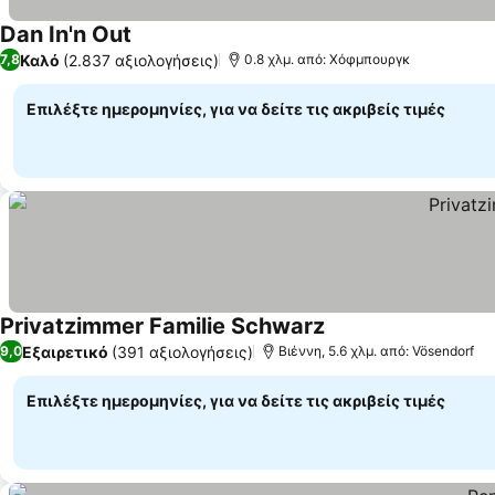
Dan In'n Out
Καλό
(2.837 αξιολογήσεις)
7,8
0.8 χλμ. από: Χόφμπουργκ
Επιλέξτε ημερομηνίες, για να δείτε τις ακριβείς τιμές
Privatzimmer Familie Schwarz
Εξαιρετικό
(391 αξιολογήσεις)
9,0
Βιέννη, 5.6 χλμ. από: Vösendorf
Επιλέξτε ημερομηνίες, για να δείτε τις ακριβείς τιμές