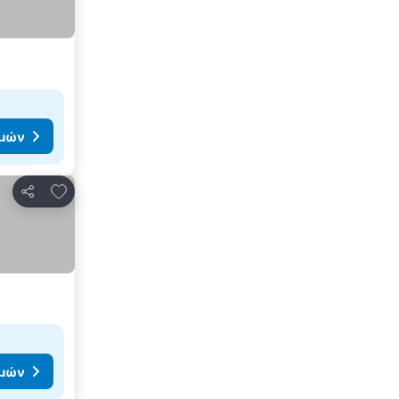
ιμών
Προσθήκη στα αγαπημένα
Κοινοποίηση
ιμών