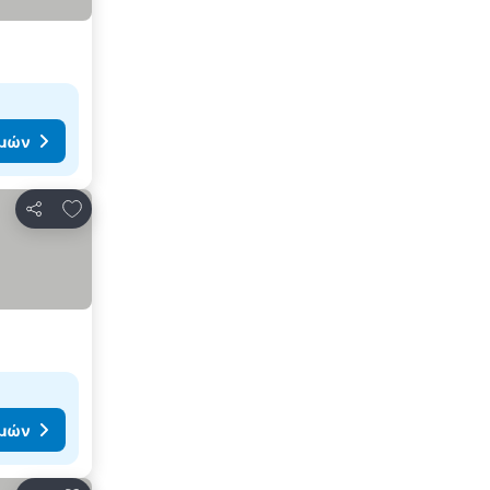
ιμών
Προσθήκη στα αγαπημένα
Κοινοποίηση
ιμών