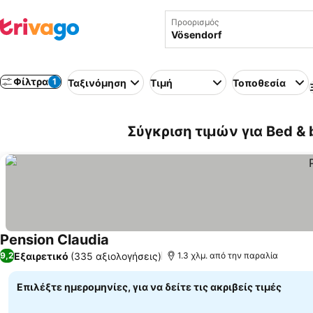
Προορισμός
Φίλτρα
1
Ταξινόμηση
Τιμή
Τοποθεσία
Σύγκριση τιμών για Bed & 
Pension Claudia
Εξαιρετικό
(335 αξιολογήσεις)
9,2
1.3 χλμ. από την παραλία
Επιλέξτε ημερομηνίες, για να δείτε τις ακριβείς τιμές