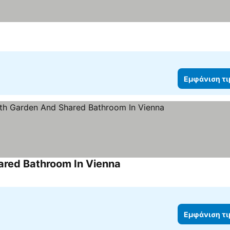
Εμφάνιση τ
ared Bathroom In Vienna
Εμφάνιση τ