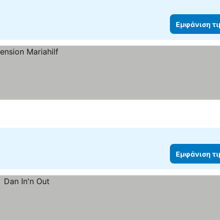
Εμφάνιση τ
Εμφάνιση τ