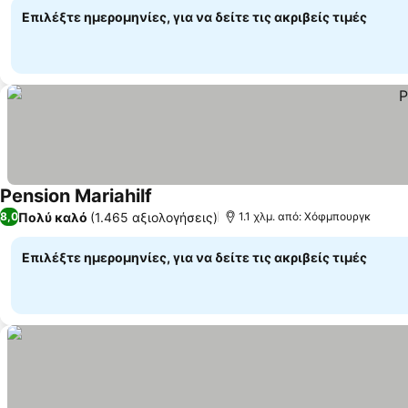
Επιλέξτε ημερομηνίες, για να δείτε τις ακριβείς τιμές
Pension Mariahilf
Πολύ καλό
(1.465 αξιολογήσεις)
8,0
1.1 χλμ. από: Χόφμπουργκ
Επιλέξτε ημερομηνίες, για να δείτε τις ακριβείς τιμές