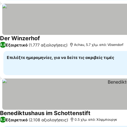
Der Winzerhof
Εξαιρετικό
(1.777 αξιολογήσεις)
8,8
Achau, 5.7 χλμ. από: Vösendorf
Επιλέξτε ημερομηνίες, για να δείτε τις ακριβείς τιμές
Benediktushaus im Schottenstift
Εξαιρετικό
(2.108 αξιολογήσεις)
9,2
0.5 χλμ. από: Χόφμπουργκ