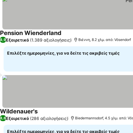
Pension Wienderland
Εξαιρετικό
(1.389 αξιολογήσεις)
8,9
Βιέννη, 8.2 χλμ. από: Vösendorf
Επιλέξτε ημερομηνίες, για να δείτε τις ακριβείς τιμές
Wildenauer's
Εξαιρετικό
(286 αξιολογήσεις)
8,6
Biedermannsdorf, 4.5 χλμ. από: Vö
Επιλέξτε ημερομηνίες, για να δείτε τις ακριβείς τιμές