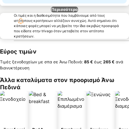
Περισσότερα
Οι τιμές και η διαθεσιμότητα που λαμβάνουμε από τους
ιστότοπους κρατήσεων αλλάζουν συνεχώς. Αυτό σημαίνει ότι
κάποιες φορές μπορεί να μη βρείτε την ίδια ακριβώς προσφορά
που είδατε στην trivago όταν μεταβείτε στον ιστότοπο
κρατήσεων.
Εύρος τιμών
Τιμές ξενοδοχείων με σπα σε Άνω Πεδινά:
‎85 €
έως
‎265 €
ανά
διανυκτέρευση
Άλλα καταλύματα στον προορισμό Άνω
Πεδινά