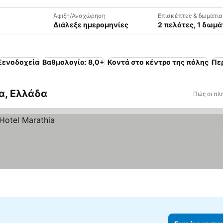
Άφιξη/Αναχώρηση
Επισκέπτες & δωμάτια
Διάλεξε ημερομηνίες
2 πελάτες, 1 δωμά
Ξενοδοχεία
Βαθμολογία: 8,0+
Κοντά στο κέντρο της πόλης
Πε
α, Ελλάδα
Πώς οι πλ