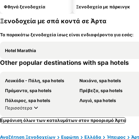
Φθηνά ξενοδοχεία
Ξενοδοχεία με πάρκινγκ
Ξενοδοχεία με σπά κοντά σε Άρτα
Τα παρακάτω ξενοδοχεία ίσως είναι ενδιαφέροντα για εσάς:
Hotel Marathia
Other popular destinations with spa hotels
Λευκάδα - Πόλη, spa hotels
Νικιάνα, spa hotels
Πράμαντα, spa hotels
Πρέβεζα, spa hotels
Πάλαιρος, spa hotels
Λυγιά, spa hotels
Περισσότερα
Εμφάνιση όλων των καταλυμάτων στον προορισμό Άρτα
Αναζήτηση Ξενοδοχείων
Ευρώπη
Ελλάδα
Ήπειρος
Άρ