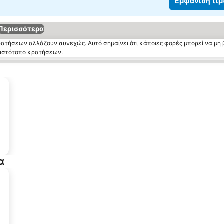
Εμφάνιση τι
Περισσότερα
κρατήσεων αλλάζουν συνεχώς. Αυτό σημαίνει ότι κάποιες φορές μπορεί να μη 
ν ιστότοπο κρατήσεων.
α