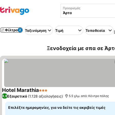
Προορισμός
Φίλτρα
2
Ταξινόμηση
Τιμή
Τοποθεσία
Ξενοδοχεία με σπα σε Άρτ
Hotel Marathia
3 Αστέρια
Εξαιρετικό
(1.128 αξιολογήσεις)
8,9
5.5 χλμ. από: Κέντρο πόλης
Επιλέξτε ημερομηνίες, για να δείτε τις ακριβείς τιμές