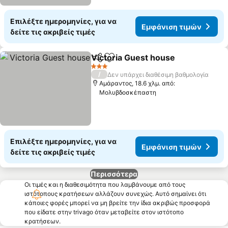
Επιλέξτε ημερομηνίες, για να
Εμφάνιση τιμών
δείτε τις ακριβείς τιμές
Victoria Guest house
Κοινοποίηση
Προσθήκη στα αγαπημένα
3 Αστέρια
/
Δεν υπάρχει διαθέσιμη βαθμολογία
Αμάραντος, 18.6 χλμ. από:
Μολυβδοσκέπαστη
Επιλέξτε ημερομηνίες, για να
Εμφάνιση τιμών
δείτε τις ακριβείς τιμές
Περισσότερα
Οι τιμές και η διαθεσιμότητα που λαμβάνουμε από τους
ιστότοπους κρατήσεων αλλάζουν συνεχώς. Αυτό σημαίνει ότι
κάποιες φορές μπορεί να μη βρείτε την ίδια ακριβώς προσφορά
που είδατε στην trivago όταν μεταβείτε στον ιστότοπο
κρατήσεων.