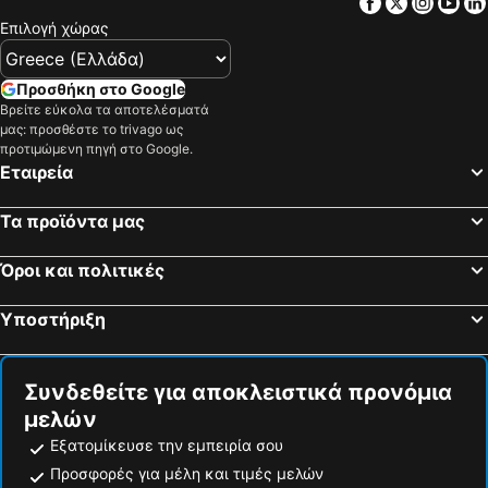
Facebook
Twitter
Insta
Yo
Επιλογή χώρας
Προσθήκη στο Google
Βρείτε εύκολα τα αποτελέσματά
μας: προσθέστε το trivago ως
προτιμώμενη πηγή στο Google.
Εταιρεία
Τα προϊόντα μας
Όροι και πολιτικές
Υποστήριξη
Συνδεθείτε για αποκλειστικά προνόμια
μελών
Εξατομίκευσε την εμπειρία σου
Προσφορές για μέλη και τιμές μελών