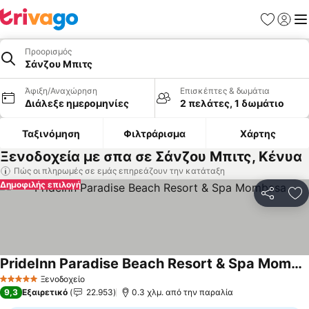
Αγαπημέν
Σύνδε
Με
Προορισμός
Σάνζου Μπιτς
Άφιξη/Αναχώρηση
Επισκέπτες & δωμάτια
Διάλεξε ημερομηνίες
2 πελάτες, 1 δωμάτιο
Ταξινόμηση
Φιλτράρισμα
Χάρτης
Ξενοδοχεία με σπα σε Σάνζου Μπιτς, Κένυα
Πώς οι πληρωμές σε εμάς επηρεάζουν την κατάταξη
Δημοφιλής επιλογή
Κοινοποί
Πρ
PrideInn Paradise Beach Resort & Spa Mombasa
Ξενοδοχείο
5 Αστέρια
9,3
Εξαιρετικό
22.953
0.3 χλμ. από την παραλία