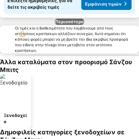
Επιλέξτε ημερομηνίες, για να
Εμφάνιση τιμών
δείτε τις ακριβείς τιμές
Περισσότερα
Οι τιμές και η διαθεσιμότητα που λαμβάνουμε από τους
ιστότοπους κρατήσεων αλλάζουν συνεχώς. Αυτό σημαίνει ότι
κάποιες φορές μπορεί να μη βρείτε την ίδια ακριβώς προσφορά
που είδατε στην trivago όταν μεταβείτε στον ιστότοπο
κρατήσεων.
Άλλα καταλύματα στον προορισμό Σάνζου
Μπιτς
Ξενοδοχεί
ο
Δημοφιλείς κατηγορίες ξενοδοχείων σε