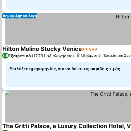
Δημοφιλής επιλογή
Hilton Molino Stucky Venice
5 Αστέρια
Εμφάνιση τιμ
Εξαιρετικό
(17.791 αξιολογήσεις)
8,6
1.5 χλμ. από: Πλατεία του Σα
Επιλέξτε ημερομηνίες, για να δείτε τις ακριβείς τιμές
The Gritti Palace, a Luxury Collection Hotel, 