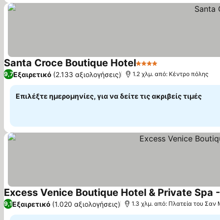
Santa Croce Boutique Hotel
4 Αστέρια
Εμφάνιση τιμών
Εξαιρετικό
(2.133 αξιολογήσεις)
9,7
1.2 χλμ. από: Κέντρο πόλης
Επιλέξτε ημερομηνίες, για να δείτε τις ακριβείς τιμές
Excess Venice Boutique Hotel & Private Spa -
Εξαιρετικό
(1.020 αξιολογήσεις)
9,1
1.3 χλμ. από: Πλατεία του Σαν