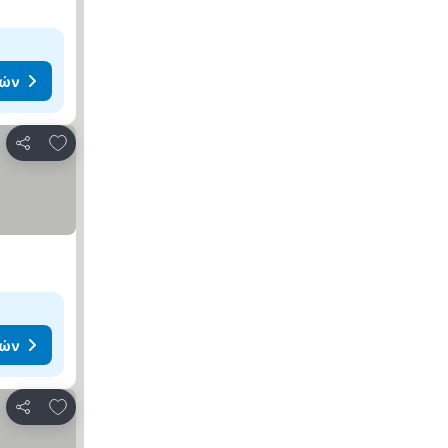
μών
Προσθήκη στα αγαπημένα
Κοινοποίηση
μών
Προσθήκη στα αγαπημένα
Κοινοποίηση