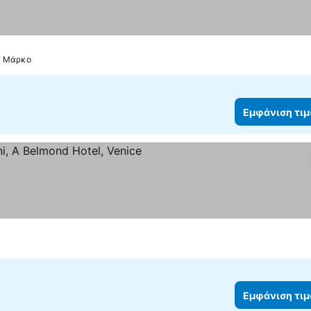
μών
αν Μάρκο
Εμφάνιση τι
ια
Εμφάνιση τιμών
Εμφάνιση τι