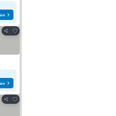
μών
Προσθήκη στα αγαπημένα
Κοινοποίηση
μών
Προσθήκη στα αγαπημένα
Κοινοποίηση