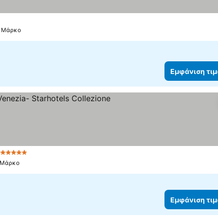
ν Μάρκο
Εμφάνιση τι
e
5 Αστέρια
Εμφάνιση τιμών
ν Μάρκο
Εμφάνιση τι