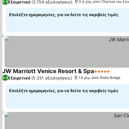
Εξαιρετικό
(3.754 αξιολογήσεις)
9,5
0.4 χλμ. από: Πλατεία του Σ
Επιλέξτε ημερομηνίες, για να δείτε τις ακριβείς τιμές
JW Marriott Venice Resort & Spa
5 Αστέρια
Εμφάνισ
Εξαιρετικό
(5.331 αξιολογήσεις)
9,0
1.6 χλμ. από: Rialto Bridge
Επιλέξτε ημερομηνίες, για να δείτε τις ακριβείς τιμές