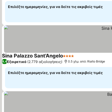
Επιλέξτε ημερομηνίες, για να δείτε τις ακριβείς τιμές
Sina Palazzo Sant'Angelo
4 Αστέρια
Εμφάνιση τιμών
Εξαιρετικό
(2.779 αξιολογήσεις)
9,4
0.5 χλμ. από: Rialto Bridge
Επιλέξτε ημερομηνίες, για να δείτε τις ακριβείς τιμές