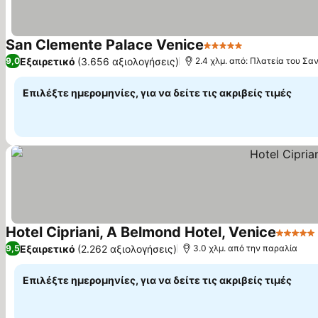
San Clemente Palace Venice
5 Αστέρια
Εμφάνιση τι
Εξαιρετικό
(3.656 αξιολογήσεις)
9,0
2.4 χλμ. από: Πλατεία του Σ
Επιλέξτε ημερομηνίες, για να δείτε τις ακριβείς τιμές
Hotel Cipriani, A Belmond Hotel, Venice
5 Αστέρ
Εξαιρετικό
(2.262 αξιολογήσεις)
9,5
3.0 χλμ. από την παραλία
Επιλέξτε ημερομηνίες, για να δείτε τις ακριβείς τιμές