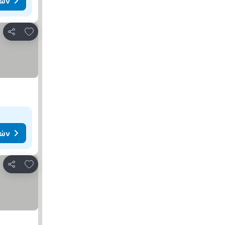
μών
Προσθήκη στα αγαπημένα
Κοινοποίηση
μών
Προσθήκη στα αγαπημένα
Κοινοποίηση