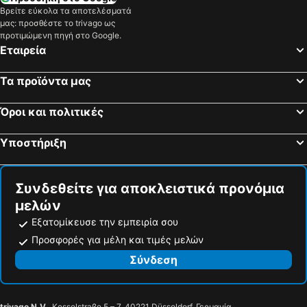
Βρείτε εύκολα τα αποτελέσματά
μας: προσθέστε το trivago ως
προτιμώμενη πηγή στο Google.
Εταιρεία
Τα προϊόντα μας
Όροι και πολιτικές
Υποστήριξη
Συνδεθείτε για αποκλειστικά προνόμια
μελών
Εξατομίκευσε την εμπειρία σου
Προσφορές για μέλη και τιμές μελών
Σύνδεση
trivago N.V.
, Kesselstraße 5 – 7, 40221 Düsseldorf, Γερμανία