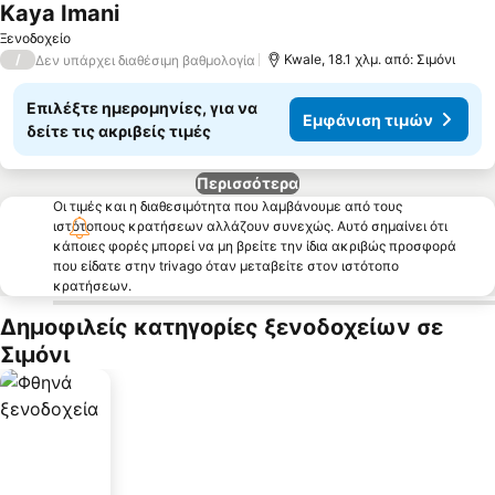
Kaya Imani
Ξενοδοχείο
/
Kwale, 18.1 χλμ. από: Σιμόνι
Δεν υπάρχει διαθέσιμη βαθμολογία
Επιλέξτε ημερομηνίες, για να
Εμφάνιση τιμών
δείτε τις ακριβείς τιμές
Περισσότερα
Οι τιμές και η διαθεσιμότητα που λαμβάνουμε από τους
ιστότοπους κρατήσεων αλλάζουν συνεχώς. Αυτό σημαίνει ότι
κάποιες φορές μπορεί να μη βρείτε την ίδια ακριβώς προσφορά
που είδατε στην trivago όταν μεταβείτε στον ιστότοπο
κρατήσεων.
Δημοφιλείς κατηγορίες ξενοδοχείων σε
Σιμόνι