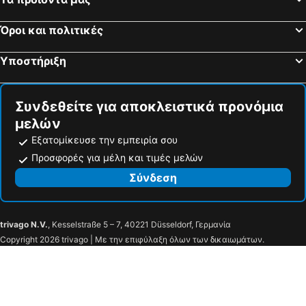
Sandbank, spa hotels
Port Glasgow, spa hotels
Όροι και πολιτικές
Kilsyth, spa hotels
Hamilton, spa hotels
Υποστήριξη
Συνδεθείτε για αποκλειστικά προνόμια
μελών
Εξατομίκευσε την εμπειρία σου
Προσφορές για μέλη και τιμές μελών
Σύνδεση
trivago N.V.
, Kesselstraße 5 – 7, 40221 Düsseldorf, Γερμανία
Copyright 2026 trivago | Με την επιφύλαξη όλων των δικαιωμάτων.