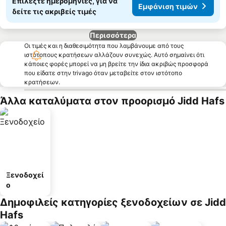
Επιλέξτε ημερομηνίες, για να
Εμφάνιση τιμών
δείτε τις ακριβείς τιμές
Περισσότερα
Οι τιμές και η διαθεσιμότητα που λαμβάνουμε από τους
ιστότοπους κρατήσεων αλλάζουν συνεχώς. Αυτό σημαίνει ότι
κάποιες φορές μπορεί να μη βρείτε την ίδια ακριβώς προσφορά
που είδατε στην trivago όταν μεταβείτε στον ιστότοπο
κρατήσεων.
Άλλα καταλύματα στον προορισμό Jidd Hafs
Ξενοδοχεί
ο
Δημοφιλείς κατηγορίες ξενοδοχείων σε Jidd
Hafs