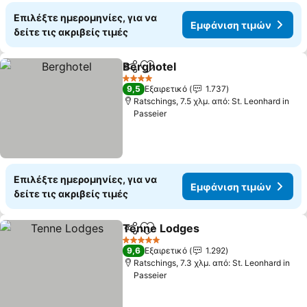
Επιλέξτε ημερομηνίες, για να
Εμφάνιση τιμών
δείτε τις ακριβείς τιμές
Berghotel
Κοινοποίηση
Προσθήκη στα αγαπημένα
Εμφάνιση τιμών
4 Αστέρια
9,5
Εξαιρετικό
1.737
Ratschings, 7.5 χλμ. από: St. Leonhard in
Passeier
Επιλέξτε ημερομηνίες, για να
Εμφάνιση τιμών
δείτε τις ακριβείς τιμές
Tenne Lodges
Κοινοποίηση
Προσθήκη στα αγαπημένα
Εμφάνιση τ
5 Αστέρια
9,6
Εξαιρετικό
1.292
Ratschings, 7.3 χλμ. από: St. Leonhard in
Passeier