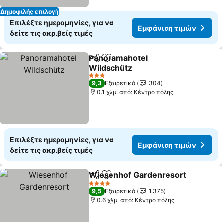
Δημοφιλής επιλογή
Επιλέξτε ημερομηνίες, για να
Εμφάνιση τιμών
δείτε τις ακριβείς τιμές
Panoramahotel
Κοινοποίηση
Προσθήκη στα αγαπημένα
Wildschütz
Εμφάνιση τιμών
3 Αστέρια
9,3
Εξαιρετικό
304
0.1 χλμ. από: Κέντρο πόλης
Επιλέξτε ημερομηνίες, για να
Εμφάνιση τιμών
δείτε τις ακριβείς τιμές
Wiesenhof Gardenresort
Κοινοποίηση
Προσθήκη στα αγαπημένα
Ε
4 Αστέρια
9,5
Εξαιρετικό
1.375
0.6 χλμ. από: Κέντρο πόλης