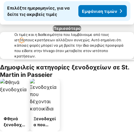
Επιλέξτε ημερομηνίες, για να
Εμφάνιση τιμών
δείτε τις ακριβείς τιμές
Περισσότερα
Οι τιμές και η διαθεσιμότητα που λαμβάνουμε από τους
ιστότοπους κρατήσεων αλλάζουν συνεχώς. Αυτό σημαίνει ότι
κάποιες φορές μπορεί να μη βρείτε την ίδια ακριβώς προσφορά
που είδατε στην trivago όταν μεταβείτε στον ιστότοπο
κρατήσεων.
Δημοφιλείς κατηγορίες ξενοδοχείων σε St.
Martin in Passeier
Φθηνά
Ξενοδοχεί
ξενοδοχεί
α που
α
δέχονται