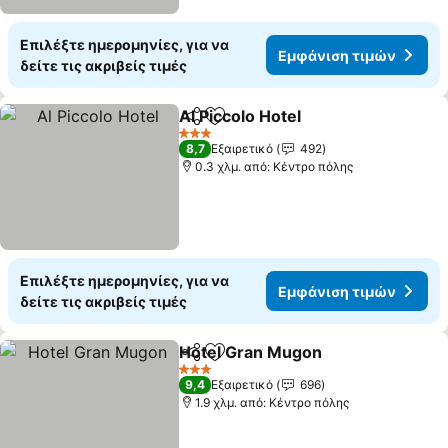
Επιλέξτε ημερομηνίες, για να
Εμφάνιση τιμών
δείτε τις ακριβείς τιμές
Al Piccolo Hotel
Κοινοποίηση
Προσθήκη στα αγαπημένα
3 Αστέρια
8,7
Εξαιρετικό
492
0.3 χλμ. από: Κέντρο πόλης
Επιλέξτε ημερομηνίες, για να
Εμφάνιση τιμών
δείτε τις ακριβείς τιμές
Hotel Gran Mugon
Κοινοποίηση
Προσθήκη στα αγαπημένα
3 Αστέρια
9,4
Εξαιρετικό
696
1.9 χλμ. από: Κέντρο πόλης