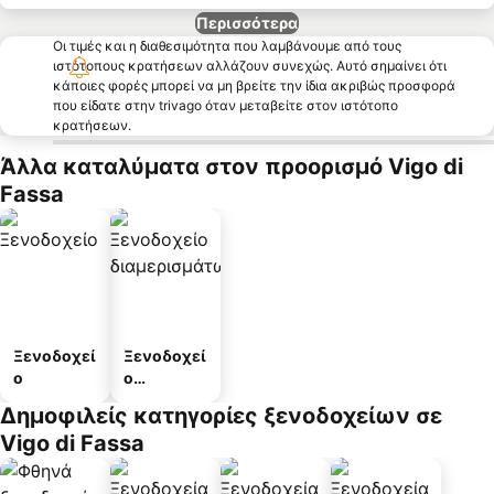
Περισσότερα
Οι τιμές και η διαθεσιμότητα που λαμβάνουμε από τους
ιστότοπους κρατήσεων αλλάζουν συνεχώς. Αυτό σημαίνει ότι
κάποιες φορές μπορεί να μη βρείτε την ίδια ακριβώς προσφορά
που είδατε στην trivago όταν μεταβείτε στον ιστότοπο
κρατήσεων.
Άλλα καταλύματα στον προορισμό Vigo di
Fassa
Ξενοδοχεί
Ξενοδοχεί
ο
ο
διαμερισμ
Δημοφιλείς κατηγορίες ξενοδοχείων σε
άτων
Vigo di Fassa