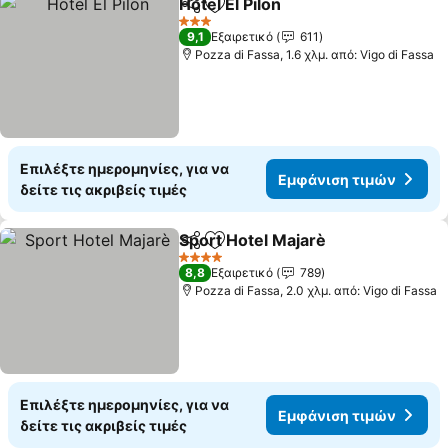
Hotel El Pilon
Κοινοποίηση
Προσθήκη στα αγαπημένα
3 Αστέρια
9,1
Εξαιρετικό
611
Pozza di Fassa, 1.6 χλμ. από: Vigo di Fassa
Επιλέξτε ημερομηνίες, για να
Εμφάνιση τιμών
δείτε τις ακριβείς τιμές
Sport Hotel Majarè
Κοινοποίηση
Προσθήκη στα αγαπημένα
4 Αστέρια
8,8
Εξαιρετικό
789
Pozza di Fassa, 2.0 χλμ. από: Vigo di Fassa
Επιλέξτε ημερομηνίες, για να
Εμφάνιση τιμών
δείτε τις ακριβείς τιμές