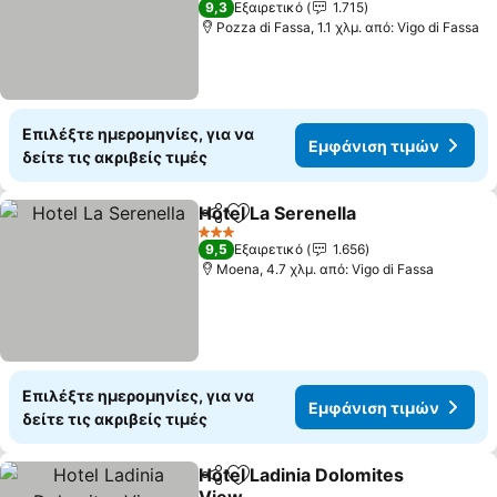
9,3
Εξαιρετικό
1.715
Pozza di Fassa, 1.1 χλμ. από: Vigo di Fassa
Επιλέξτε ημερομηνίες, για να
Εμφάνιση τιμών
δείτε τις ακριβείς τιμές
Hotel La Serenella
Κοινοποίηση
Προσθήκη στα αγαπημένα
3 Αστέρια
9,5
Εξαιρετικό
1.656
Moena, 4.7 χλμ. από: Vigo di Fassa
Επιλέξτε ημερομηνίες, για να
Εμφάνιση τιμών
δείτε τις ακριβείς τιμές
Hotel Ladinia Dolomites
Κοινοποίηση
Προσθήκη στα αγαπημένα