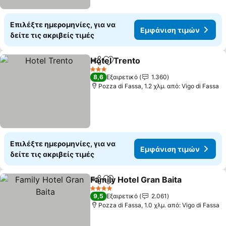
Επιλέξτε ημερομηνίες, για να
Εμφάνιση τιμών
δείτε τις ακριβείς τιμές
Hotel Trento
Κοινοποίηση
Προσθήκη στα αγαπημένα
3 Αστέρια
8,6
Εξαιρετικό
1.360
Pozza di Fassa, 1.2 χλμ. από: Vigo di Fassa
Επιλέξτε ημερομηνίες, για να
Εμφάνιση τιμών
δείτε τις ακριβείς τιμές
Family Hotel Gran Baita
Κοινοποίηση
Προσθήκη στα αγαπημένα
4 Αστέρια
9,5
Εξαιρετικό
2.061
Pozza di Fassa, 1.0 χλμ. από: Vigo di Fassa