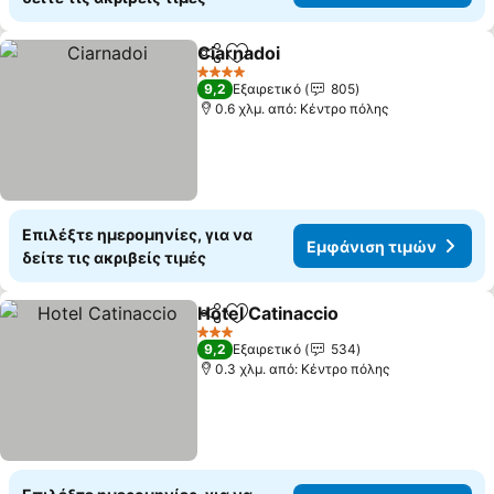
Ciarnadoi
Κοινοποίηση
Προσθήκη στα αγαπημένα
4 Αστέρια
9,2
Εξαιρετικό
805
0.6 χλμ. από: Κέντρο πόλης
Επιλέξτε ημερομηνίες, για να
Εμφάνιση τιμών
δείτε τις ακριβείς τιμές
Hotel Catinaccio
Κοινοποίηση
Προσθήκη στα αγαπημένα
3 Αστέρια
9,2
Εξαιρετικό
534
0.3 χλμ. από: Κέντρο πόλης