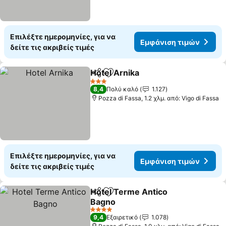
Επιλέξτε ημερομηνίες, για να
Εμφάνιση τιμών
δείτε τις ακριβείς τιμές
Hotel Arnika
Κοινοποίηση
Προσθήκη στα αγαπημένα
3 Αστέρια
8,4
Πολύ καλό
1.127
Pozza di Fassa, 1.2 χλμ. από: Vigo di Fassa
Επιλέξτε ημερομηνίες, για να
Εμφάνιση τιμών
δείτε τις ακριβείς τιμές
Hotel Terme Antico
Κοινοποίηση
Προσθήκη στα αγαπημένα
Bagno
4 Αστέρια
9,4
Εξαιρετικό
1.078