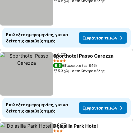
0.5 χλμ. από: Κέντρο πόλης
Επιλέξτε ημερομηνίες, για να
Εμφάνιση τιμών
δείτε τις ακριβείς τιμές
Sporthotel Passo Carezza
Κοινοποίηση
Προσθήκη στα αγαπημένα
4 Αστέρια
9,5
Εξαιρετικό
946
5.3 χλμ. από: Κέντρο πόλης
Επιλέξτε ημερομηνίες, για να
Εμφάνιση τιμών
δείτε τις ακριβείς τιμές
Dolasilla Park Hotel
Κοινοποίηση
Προσθήκη στα αγαπημένα