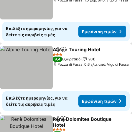
Pozza di Fassa, 1.0 χλμ. από: Vigo di Fassa
Επιλέξτε ημερομηνίες, για να
Εμφάνιση τιμών
δείτε τις ακριβείς τιμές
Alpine Touring Hotel
Κοινοποίηση
Προσθήκη στα αγαπημένα
3 Αστέρια
9,4
Εξαιρετικό
961
Pozza di Fassa, 0.6 χλμ. από: Vigo di Fassa
Επιλέξτε ημερομηνίες, για να
Εμφάνιση τιμών
δείτε τις ακριβείς τιμές
Renè Dolomites Boutique
Κοινοποίηση
Προσθήκη στα αγαπημένα
Hotel
4 Αστέρια