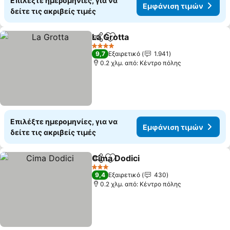
Επιλέξτε ημερομηνίες, για να
Εμφάνιση τιμών
δείτε τις ακριβείς τιμές
La Grotta
Κοινοποίηση
Προσθήκη στα αγαπημένα
4 Αστέρια
9,7
Εξαιρετικό
1.941
0.2 χλμ. από: Κέντρο πόλης
Επιλέξτε ημερομηνίες, για να
Εμφάνιση τιμών
δείτε τις ακριβείς τιμές
Cima Dodici
Κοινοποίηση
Προσθήκη στα αγαπημένα
3 Αστέρια
9,4
Εξαιρετικό
430
0.2 χλμ. από: Κέντρο πόλης