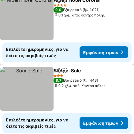
Alpen Hotel Corona
Κοινοποίηση
Προσθήκη στα αγαπημένα
4 Αστέρια
9,0
Εξαιρετικό
1.021
0.1 χλμ. από: Κέντρο πόλης
Επιλέξτε ημερομηνίες, για να
Εμφάνιση τιμών
δείτε τις ακριβείς τιμές
Sonne-Sole
Κοινοποίηση
Προσθήκη στα αγαπημένα
3 Αστέρια
8,7
Εξαιρετικό
443
0.2 χλμ. από: Κέντρο πόλης
Επιλέξτε ημερομηνίες, για να
Εμφάνιση τιμών
δείτε τις ακριβείς τιμές