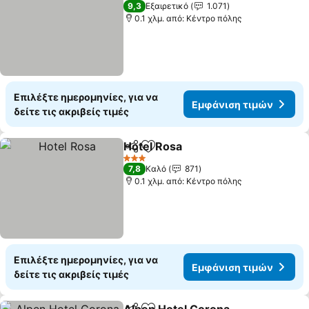
3 Αστέρια
9,3
Εξαιρετικό
1.071
0.1 χλμ. από: Κέντρο πόλης
Επιλέξτε ημερομηνίες, για να
Εμφάνιση τιμών
δείτε τις ακριβείς τιμές
Hotel Rosa
Κοινοποίηση
Προσθήκη στα αγαπημένα
3 Αστέρια
7,8
Καλό
871
0.1 χλμ. από: Κέντρο πόλης
Επιλέξτε ημερομηνίες, για να
Εμφάνιση τιμών
δείτε τις ακριβείς τιμές