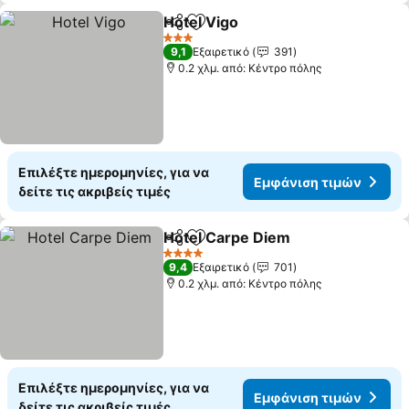
Hotel Vigo
Κοινοποίηση
Προσθήκη στα αγαπημένα
3 Αστέρια
9,1
Εξαιρετικό
391
0.2 χλμ. από: Κέντρο πόλης
Επιλέξτε ημερομηνίες, για να
Εμφάνιση τιμών
δείτε τις ακριβείς τιμές
Hotel Carpe Diem
Κοινοποίηση
Προσθήκη στα αγαπημένα
4 Αστέρια
9,4
Εξαιρετικό
701
0.2 χλμ. από: Κέντρο πόλης
Επιλέξτε ημερομηνίες, για να
Εμφάνιση τιμών
δείτε τις ακριβείς τιμές