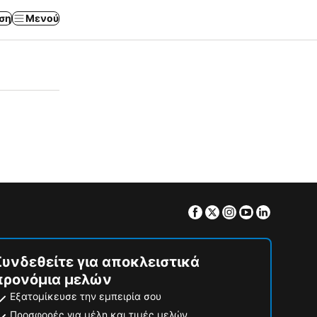
ση
Μενού
Facebook
Twitter
Instagram
Youtube
Linkedin
Συνδεθείτε για αποκλειστικά
προνόμια μελών
Εξατομίκευσε την εμπειρία σου
Προσφορές για μέλη και τιμές μελών