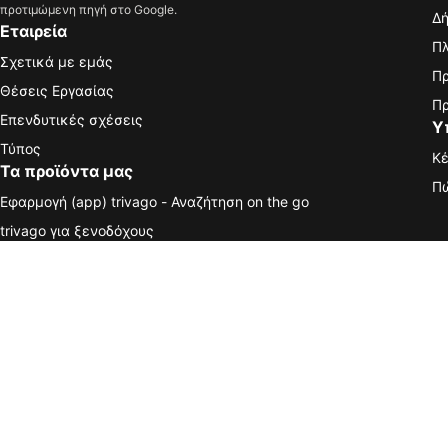
προτιμώμενη πηγή στο Google.
Δή
Εταιρεία
Πλ
Σχετικά με εμάς
Πρ
Θέσεις Εργασίας
Πρ
Επενδυτικές σχέσεις
Υ
Τύπος
Κέ
Τα προϊόντα μας
Πώ
Εφαρμογή (app) trivago - Αναζήτηση on the go
trivago για ξενοδόχους