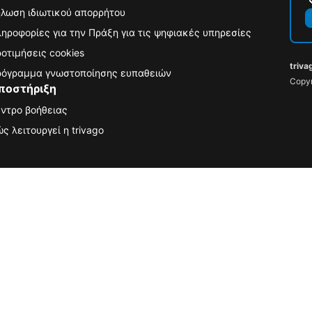
λωση ιδιωτικού απορρήτου
ηροφορίες για την Πράξη για τις ψηφιακές υπηρεσίες
οτιμήσεις cookies
triva
όγραμμα γνωστοποίησης ευπαθειών
Copyr
ποστήριξη
ντρο βοήθειας
ς λειτουργεί η trivago