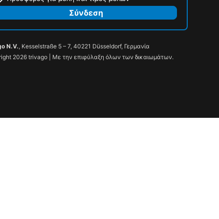
Σύνδεση
go N.V.
, Kesselstraße 5 – 7, 40221 Düsseldorf, Γερμανία
ight 2026 trivago | Με την επιφύλαξη όλων των δικαιωμάτων.