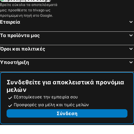
Βρείτε εύκολα τα αποτελέσματά
μας: προσθέστε το trivago ως
προτιμώμενη πηγή στο Google.
Εταιρεία
Τα προϊόντα μας
Όροι και πολιτικές
Υποστήριξη
Συνδεθείτε για αποκλειστικά προνόμια
μελών
Εξατομίκευσε την εμπειρία σου
Προσφορές για μέλη και τιμές μελών
Σύνδεση
trivago N.V.
, Kesselstraße 5 – 7, 40221 Düsseldorf, Γερμανία