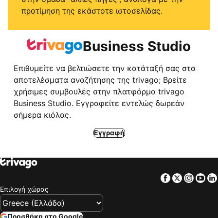
προτίμηση της εκάστοτε ιστοσελίδας.
Business Studio
Επιθυμείτε να βελτιώσετε την κατάταξή σας στα
αποτελέσματα αναζήτησης της trivago; Βρείτε
χρήσιμες συμβουλές στην πλατφόρμα trivago
Business Studio. Εγγραφείτε εντελώς δωρεάν
σήμερα κιόλας.
Εγγραφή
Facebook
Twitter
Insta
Yo
Επιλογή χώρας
Προσθήκη στο Google