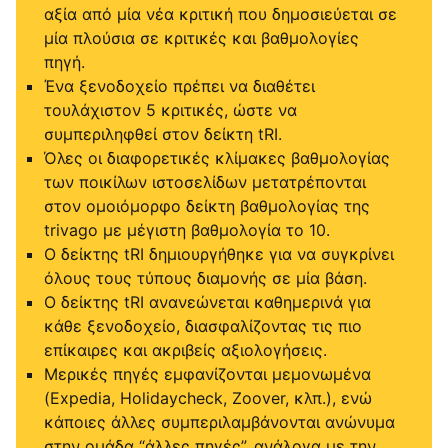
αξία από μία νέα κριτική που δημοσιεύεται σε
μία πλούσια σε κριτικές και βαθμολογίες
πηγή.
Ένα ξενοδοχείο πρέπει να διαθέτει
τουλάχιστον 5 κριτικές, ώστε να
συμπεριληφθεί στον δείκτη tRI.
Όλες οι διαφορετικές κλίμακες βαθμολογίας
των ποικίλων ιστοσελίδων μετατρέπονται
στον ομοιόμορφο δείκτη βαθμολογίας της
trivago με μέγιστη βαθμολογία το 10.
Ο δείκτης tRI δημιουργήθηκε για να συγκρίνει
όλους τους τύπους διαμονής σε μία βάση.
Ο δείκτης tRI ανανεώνεται καθημερινά για
κάθε ξενοδοχείο, διασφαλίζοντας τις πιο
επίκαιρες και ακριβείς αξιολογήσεις.
Μερικές πηγές εμφανίζονται μεμονωμένα
(Expedia, Holidaycheck, Zoover, κλπ.), ενώ
κάποιες άλλες συμπεριλαμβάνονται ανώνυμα
στην ομάδα “άλλες πηγές”, ανάλογα με την