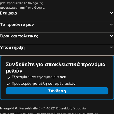
μας: προσθέστε το trivago ως
προτιμώμενη πηγή στο Google.
Εταιρεία
Τα προϊόντα μας
Όροι και πολιτικές
Υποστήριξη
Συνδεθείτε για αποκλειστικά προνόμια
μελών
Εξατομίκευσε την εμπειρία σου
Προσφορές για μέλη και τιμές μελών
Σύνδεση
trivago N.V.
, Kesselstraße 5 – 7, 40221 Düsseldorf, Γερμανία
Copyright 2026 trivago | Με την επιφύλαξη όλων των δικαιωμάτων.