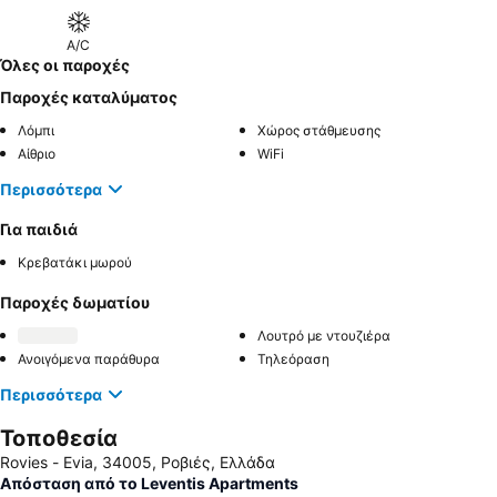
A/C
Όλες οι παροχές
Παροχές καταλύματος
Λόμπι
Χώρος στάθμευσης
Αίθριο
WiFi
Περισσότερα
Για παιδιά
Κρεβατάκι μωρού
Παροχές δωματίου
Λουτρό με ντουζιέρα
Ανοιγόμενα παράθυρα
Τηλεόραση
Περισσότερα
Τοποθεσία
Rovies - Εvia, 34005, Ροβιές, Ελλάδα
Απόσταση από το Leventis Apartments