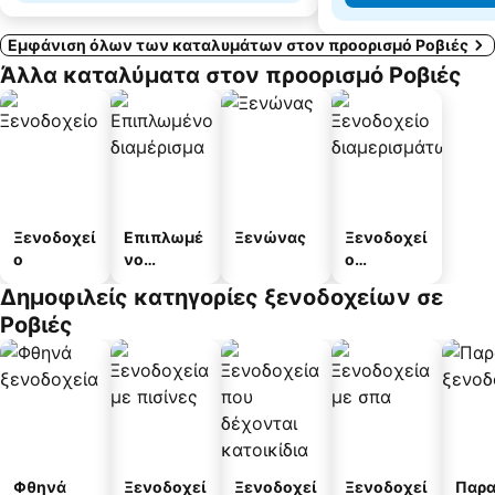
Εμφάνιση όλων των καταλυμάτων στον προορισμό Ροβιές
Άλλα καταλύματα στον προορισμό Ροβιές
Ξενοδοχεί
Επιπλωμέ
Ξενώνας
Ξενοδοχεί
ο
νο
ο
διαμέρισμ
διαμερισμ
Δημοφιλείς κατηγορίες ξενοδοχείων σε
α
άτων
Ροβιές
Φθηνά
Ξενοδοχεί
Ξενοδοχεί
Ξενοδοχεί
Παρα