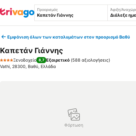
Προορισμός
Άφιξη/Αναχώρ
Διάλεξε ημ
Εμφάνιση όλων των καταλυμάτων στον προορισμό Βαθύ
Καπετάν Γιάννης
Ξενοδοχείο
Εξαιρετικό
(
588 αξιολογήσεις
)
8,7
4 Αστέρια
Vathi, 28300, Βαθύ, Ελλάδα
Φόρτωση