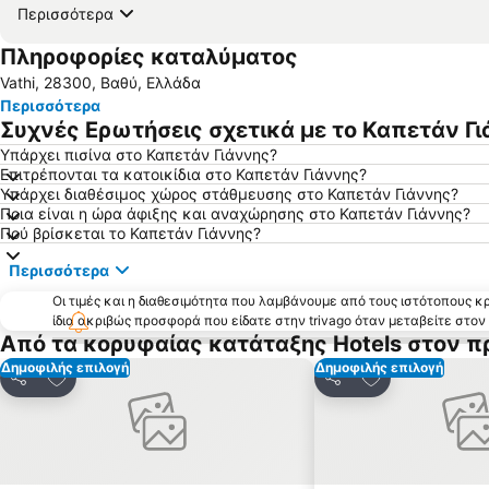
Περισσότερα
Πληροφορίες καταλύματος
Vathi, 28300, Βαθύ, Ελλάδα
Περισσότερα
Συχνές Ερωτήσεις σχετικά με το Καπετάν Γ
Υπάρχει πισίνα στο Καπετάν Γιάννης?
Επιτρέπονται τα κατοικίδια στο Καπετάν Γιάννης?
Υπάρχει διαθέσιμος χώρος στάθμευσης στο Καπετάν Γιάννης?
Ποια είναι η ώρα άφιξης και αναχώρησης στο Καπετάν Γιάννης?
Πού βρίσκεται το Καπετάν Γιάννης?
Περισσότερα
Οι τιμές και η διαθεσιμότητα που λαμβάνουμε από τους ιστότοπους 
ίδια ακριβώς προσφορά που είδατε στην trivago όταν μεταβείτε στο
Από τα κορυφαίας κατάταξης Hotels στον π
Δημοφιλής επιλογή
Δημοφιλής επιλογή
Προσθήκη στα αγαπημένα
Προσθήκη στα
Κοινοποίηση
Κοινοποίηση