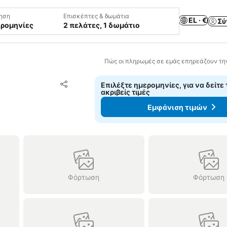
ηση
Επισκέπτες & δωμάτια
EL · €
Σύ
ερομηνίες
2 πελάτες, 1 δωμάτιο
Πώς οι πληρωμές σε εμάς επηρεάζουν τη
Προσθήκη στα αγαπημένα
Επιλέξτε ημερομηνίες, για να δείτε 
Κοινοποίηση
ακριβείς τιμές
Εμφάνιση τιμών
Φόρτωση
Φόρτωση