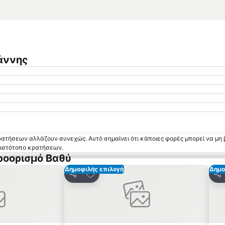
ιάννης
κρατήσεων αλλάζουν συνεχώς. Αυτό σημαίνει ότι κάποιες φορές μπορεί να μη 
ν ιστότοπο κρατήσεων.
ροορισμό Βαθύ
Δημοφιλής επιλογή
Δημο
 αγαπημένα
Προσθήκη στα αγαπημένα
Κοινοποίηση
Κο