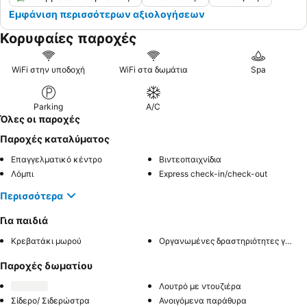
Εμφάνιση περισσότερων αξιολογήσεων
Κορυφαίες παροχές
WiFi στην υποδοχή
WiFi στα δωμάτια
Spa
Parking
A/C
Όλες οι παροχές
Παροχές καταλύματος
Επαγγελματικό κέντρο
Βιντεοπαιχνίδια
Λόμπι
Express check-in/check-out
Περισσότερα
Για παιδιά
Κρεβατάκι μωρού
Οργανωμένες δραστηριότητες για παιδιά
Παροχές δωματίου
Λουτρό με ντουζιέρα
Σίδερο/ Σιδερώστρα
Ανοιγόμενα παράθυρα