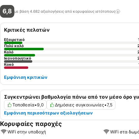
6,8
με βάση 4.682 αξιολογήσεις από κορυφαίους
ιστότοπους
Κριτικές πελατών
Εξαιρετικό
Πολύ καλό
Καλό
Ικανοποιητικό
Κακό
Εμφάνιση κριτικών
Συγκεντρώνει βαθμολογία πάνω από τον μέσο όρο γ
Τοποθεσία
•
9,0
Δημόσιες συγκοινωνίες
•
7,5
Εμφάνιση περισσότερων αξιολογήσεων
Κορυφαίες παροχές
WiFi στην υποδοχή
WiFi στα δωμ