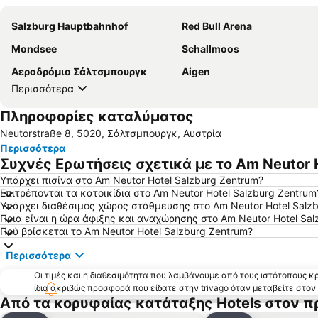
Salzburg Hauptbahnhof
Red Bull Arena
Mondsee
Schallmoos
Αεροδρόμιο Σάλτσμπουργκ
Aigen
Περισσότερα
Πληροφορίες καταλύματος
Neutorstraße 8, 5020, Σάλτσμπουργκ, Αυστρία
Περισσότερα
Συχνές Ερωτήσεις σχετικά με το Am Neutor 
Υπάρχει πισίνα στο Am Neutor Hotel Salzburg Zentrum?
Επιτρέπονται τα κατοικίδια στο Am Neutor Hotel Salzburg Zentrum
Υπάρχει διαθέσιμος χώρος στάθμευσης στο Am Neutor Hotel Salz
Ποια είναι η ώρα άφιξης και αναχώρησης στο Am Neutor Hotel Sal
Πού βρίσκεται το Am Neutor Hotel Salzburg Zentrum?
Περισσότερα
Οι τιμές και η διαθεσιμότητα που λαμβάνουμε από τους ιστότοπους 
ίδια ακριβώς προσφορά που είδατε στην trivago όταν μεταβείτε στο
Από τα κορυφαίας κατάταξης Hotels στον 