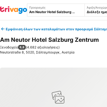
Προορισμός
Άφιξη/Αναχώρ
Διάλεξε ημ
Εμφάνιση όλων των καταλυμάτων στον προορισμό Σάλτσμ
Am Neutor Hotel Salzburg Zentrum
Ξενοδοχείο
(
4.682 αξιολογήσεις
)
6,8
Neutorstraße 8, 5020, Σάλτσμπουργκ, Αυστρία