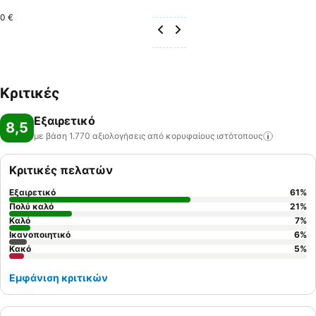
0 €
Κριτικές
Εξαιρετικό
8,5
με βάση 1.770 αξιολογήσεις από κορυφαίους
ιστότοπους
Κριτικές πελατών
Εξαιρετικό
61
%
Πολύ καλό
21
%
Καλό
7
%
Ικανοποιητικό
6
%
Κακό
5
%
Εμφάνιση κριτικών