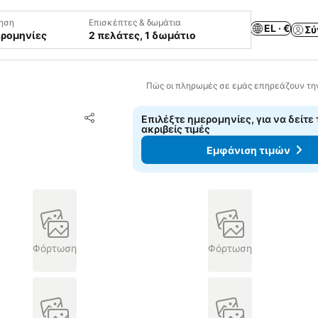
ηση
Επισκέπτες & δωμάτια
EL · €
Σύ
ερομηνίες
2 πελάτες, 1 δωμάτιο
Πώς οι πληρωμές σε εμάς επηρεάζουν τη
Προσθήκη στα αγαπημένα
Επιλέξτε ημερομηνίες, για να δείτε 
Κοινοποίηση
ακριβείς τιμές
Εμφάνιση τιμών
Φόρτωση
Φόρτωση