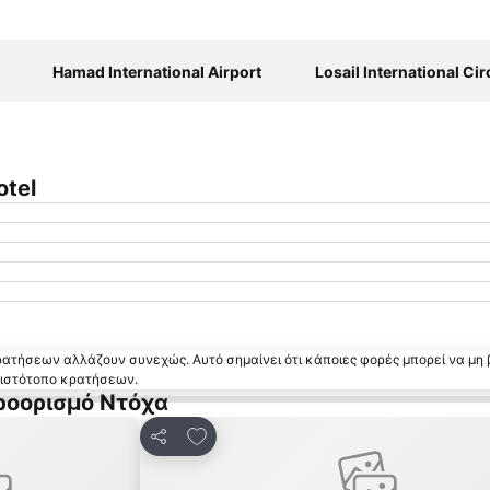
Ανάπτυξη χάρτη
Hamad International Airport
Losail International Cir
otel
κρατήσεων αλλάζουν συνεχώς. Αυτό σημαίνει ότι κάποιες φορές μπορεί να μη 
ν ιστότοπο κρατήσεων.
ροορισμό Ντόχα
 αγαπημένα
Προσθήκη στα αγαπημένα
Κοινοποίηση