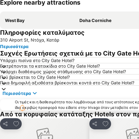
Explore nearby attractions
West Bay
Doha Corniche
Πληροφορίες καταλύματος
310 Airport St, Ντόχα, Κατάρ
Περισσότερα
Συχνές Ερωτήσεις σχετικά με το City Gate H
Υπάρχει πισίνα στο City Gate Hotel?
Επιτρέπονται τα κατοικίδια στο City Gate Hotel?
Υπάρχει διαθέσιμος χώρος στάθμευσης στο City Gate Hotel?
Πού βρίσκεται το City Gate Hotel?
Ποια δημοφιλή αξιοθέατα βρίσκονται κοντά στο City Gate Hotel?
Περισσότερα
Οι τιμές και η διαθεσιμότητα που λαμβάνουμε από τους ιστότοπους 
ίδια ακριβώς προσφορά που είδατε στην trivago όταν μεταβείτε στο
Από τα κορυφαίας κατάταξης Hotels στον π
Προσθήκη στα αγαπημένα
Προσθήκη στα
Κοινοποίηση
Κοινοποίηση