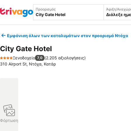
Προορισμός
Άφιξη/Αναχώρ
Διάλεξε ημ
Εμφάνιση όλων των καταλυμάτων στον προορισμό Ντόχα
City Gate Hotel
Ξενοδοχείο
(
2.205 αξιολογήσεις
)
7,0
4 Αστέρια
310 Airport St, Ντόχα, Κατάρ
Φόρτωση