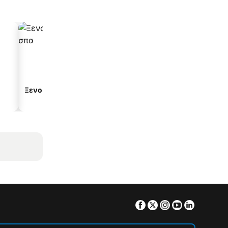
Ξενοδοχεία με σπα
Παραλιακά ξενοδοχεία
Facebook
Twitter
Instagram
Youtube
Linkedin