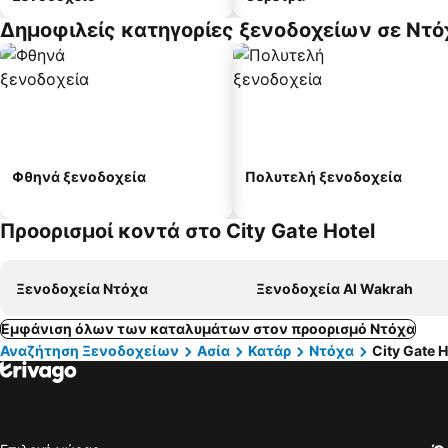
Δημοφιλείς κατηγορίες ξενοδοχείων σε Ντό
Φθηνά ξενοδοχεία
Πολυτελή ξενοδοχεία
Προορισμοί κοντά στο City Gate Hotel
Ξενοδοχεία Ντόχα
Ξενοδοχεία Al Wakrah
Εμφάνιση όλων των καταλυμάτων στον προορισμό Ντόχα
Αναζήτηση Ξενοδοχείων
Ασία
Κατάρ
Ντόχα
City Gate H