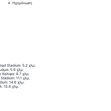
Ηχομόνωση
amad Stadium
:
5.2
χλμ.
υμάμα
:
5.6
χλμ.
ο Καλίφα
:
8.7
χλμ.
y Stadium
:
11.1
χλμ.
dium
:
14.6
χλμ.
λ
:
15.6
χλμ.