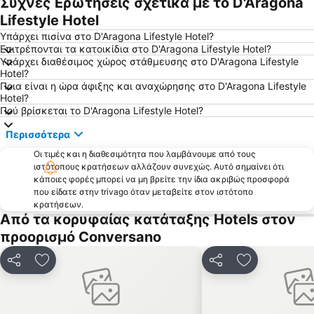
Συχνές Ερωτήσεις σχετικά με το D'Aragona
Lifestyle Hotel
Υπάρχει πισίνα στο D'Aragona Lifestyle Hotel?
Επιτρέπονται τα κατοικίδια στο D'Aragona Lifestyle Hotel?
Υπάρχει διαθέσιμος χώρος στάθμευσης στο D'Aragona Lifestyle
Hotel?
Ποια είναι η ώρα άφιξης και αναχώρησης στο D'Aragona Lifestyle
Hotel?
Πού βρίσκεται το D'Aragona Lifestyle Hotel?
Περισσότερα
Οι τιμές και η διαθεσιμότητα που λαμβάνουμε από τους
ιστότοπους κρατήσεων αλλάζουν συνεχώς. Αυτό σημαίνει ότι
κάποιες φορές μπορεί να μη βρείτε την ίδια ακριβώς προσφορά
που είδατε στην trivago όταν μεταβείτε στον ιστότοπο
κρατήσεων.
Από τα κορυφαίας κατάταξης Hotels στον
προορισμό Conversano
Κοινοποίηση
Προσθήκη στα αγαπημένα
Κοινοποίηση
Προσθήκη στ