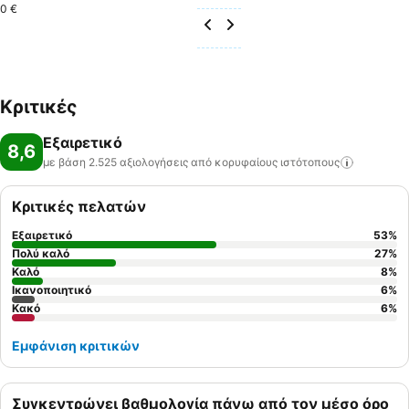
0 €
Κριτικές
Εξαιρετικό
8,6
με βάση 2.525 αξιολογήσεις από κορυφαίους
ιστότοπους
Κριτικές πελατών
Εξαιρετικό
53
%
Πολύ καλό
27
%
Καλό
8
%
Ικανοποιητικό
6
%
Κακό
6
%
Εμφάνιση κριτικών
Συγκεντρώνει βαθμολογία πάνω από τον μέσο όρο