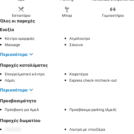
Εστιατόριο
Μπαρ
Γυμναστήριο
Όλες οι παροχές
Ευεξία
Κέντρο ομορφιάς
Ατμόλουτρο
Massage
Σάουνα
Περισσότερα
Παροχές καταλύματος
Επαγγελματικό κέντρο
Καφετέρια
Λόμπι
Express check-in/check-out
Περισσότερα
Προσβασιμότητα
Πρόσβαση για ΑμεΑ
Προσβάσιμο parking (ΑμεΑ)
Παροχές δωματίου
Λουτρό με ντουζιέρα