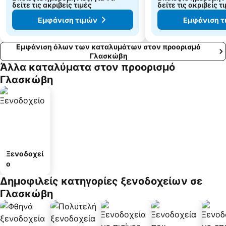
δείτε τις ακριβείς τιμές
δείτε τις ακριβείς τ
Εμφάνιση τιμών
Εμφάνιση τ
Εμφάνιση όλων των καταλυμάτων στον προορισμό
Γλασκώβη
Άλλα καταλύματα στον προορισμό
Γλασκώβη
Ξενοδοχεί
ο
Δημοφιλείς κατηγορίες ξενοδοχείων σε
Γλασκώβη