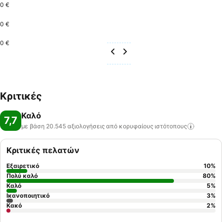
0 €
0 €
0 €
Κριτικές
Καλό
7,7
με βάση 20.545 αξιολογήσεις από κορυφαίους
ιστότοπους
Κριτικές πελατών
Εξαιρετικό
10
%
Πολύ καλό
80
%
Καλό
5
%
Ικανοποιητικό
3
%
Κακό
2
%