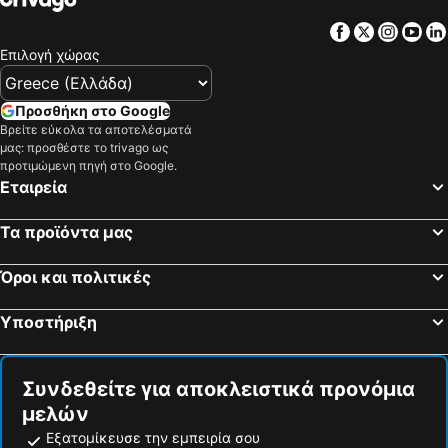
Facebook
Twitter
Insta
Yo
Επιλογή χώρας
Προσθήκη στο Google
Βρείτε εύκολα τα αποτελέσματά
μας: προσθέστε το trivago ως
προτιμώμενη πηγή στο Google.
Εταιρεία
Τα προϊόντα μας
Όροι και πολιτικές
Υποστήριξη
Συνδεθείτε για αποκλειστικά προνόμια
μελών
Εξατομίκευσε την εμπειρία σου