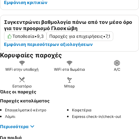
Εμφάνιση κριτικών
Συγκεντρώνει βαθμολογία πάνω από τον μέσο όρο
για τον προορισμό Γλασκώβη
Τοποθεσία
•
9,3
Παροχές για επιχειρήσεις
•
7,1
Εμφάνιση περισσότερων αξιολογήσεων
Κορυφαίες παροχές
WiFi στην υποδοχή
WiFi στα δωμάτια
A/C
Εστιατόριο
Μπαρ
Όλες οι παροχές
Παροχές καταλύματος
Επαγγελματικό κέντρο
Καφετέρια
Λόμπι
Express check-in/check-out
Περισσότερα
Για παιδιά