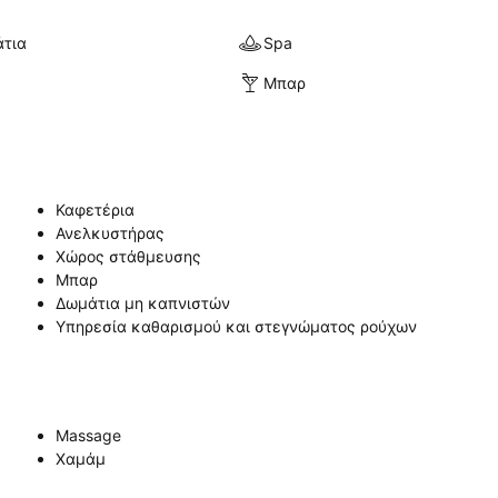
άτια
Spa
Μπαρ
Καφετέρια
Ανελκυστήρας
Χώρος στάθμευσης
Μπαρ
Δωμάτια μη καπνιστών
Υπηρεσία καθαρισμού και στεγνώματος ρούχων
Massage
Χαμάμ