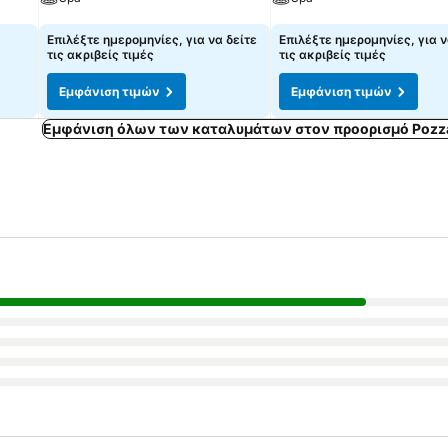
Εμφάνιση τιμών
Εμφάνιση τιμών
Επιλέξτε ημερομηνίες, για να δείτε
Επιλέξτε ημερομηνίες, για ν
τις ακριβείς τιμές
τις ακριβείς τιμές
Εμφάνιση τιμών
Εμφάνιση τιμών
Εμφάνιση όλων των καταλυμάτων στον προορισμό Pozza