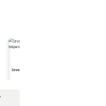
Ξενοδοχεία με πάρκινγκ
ο