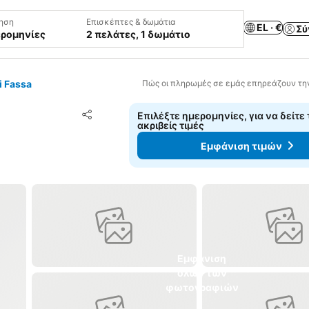
ηση
Επισκέπτες & δωμάτια
EL · €
Σύ
ερομηνίες
2 πελάτες, 1 δωμάτιο
 Fassa
Πώς οι πληρωμές σε εμάς επηρεάζουν τη
Προσθήκη στα αγαπημένα
Επιλέξτε ημερομηνίες, για να δείτε 
Κοινοποίηση
ακριβείς τιμές
Εμφάνιση τιμών