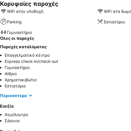
Κορυφαίες παροχές
WiFi στην υποδοχή
WiFi στα δωμ
Parking
Εστιατόριο
Γυμναστήριο
Όλες οι παροχές
Παροχές καταλύματος
Επαγγελματικό κέντρο
Express check-in/check-out
Γυμναστήριο
Αίθριο
Χρηματοκιβώτιο
Εστιατόριο
Περισσότερα
Ευεξία
Ατμόλουτρο
Σάουνα