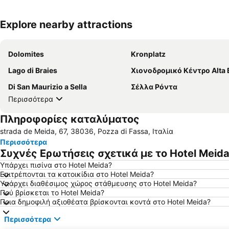
Explore nearby attractions
Dolomites
Kronplatz
Lago di Braies
Χιονοδρομικό Κέντρο Alta 
Di San Maurizio a Sella
Σέλλα Ρόντα
Περισσότερα
Πληροφορίες καταλύματος
strada de Meida, 67, 38036, Pozza di Fassa, Ιταλία
Περισσότερα
Συχνές Ερωτήσεις σχετικά με το Hotel Meid
Υπάρχει πισίνα στο Hotel Meida?
Επιτρέπονται τα κατοικίδια στο Hotel Meida?
Υπάρχει διαθέσιμος χώρος στάθμευσης στο Hotel Meida?
Πού βρίσκεται το Hotel Meida?
Ποια δημοφιλή αξιοθέατα βρίσκονται κοντά στο Hotel Meida?
Περισσότερα