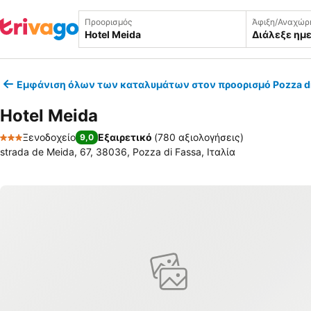
Προορισμός
Άφιξη/Αναχώρ
Διάλεξε ημ
Εμφάνιση όλων των καταλυμάτων στον προορισμό Pozza di
Hotel Meida
Ξενοδοχείο
Εξαιρετικό
(
780 αξιολογήσεις
)
9,0
3 Αστέρια
strada de Meida, 67, 38036, Pozza di Fassa, Ιταλία