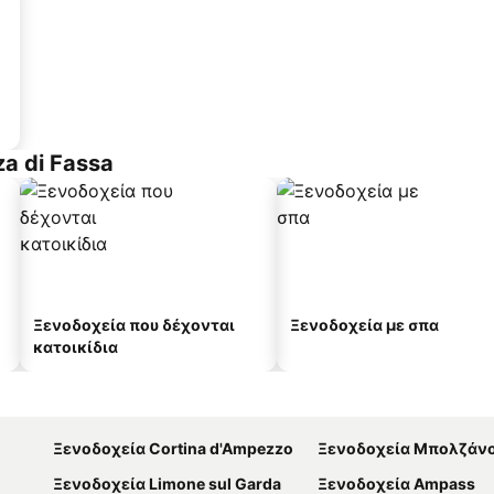
a di Fassa
Ξενοδοχεία που δέχονται
Ξενοδοχεία με σπα
κατοικίδια
Ξενοδοχεία Cortina d'Ampezzo
Ξενοδοχεία Μπολζάν
Ξενοδοχεία Limone sul Garda
Ξενοδοχεία Ampass