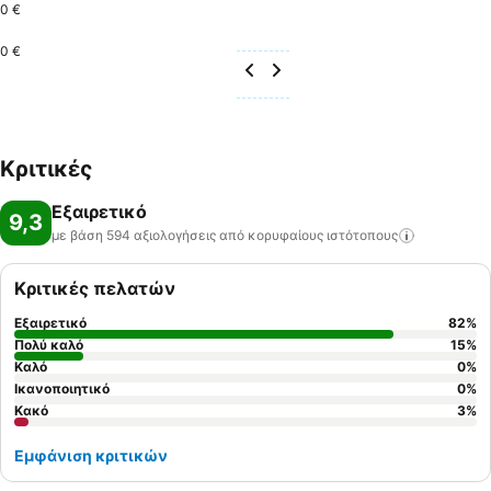
0 €
0 €
Κριτικές
Εξαιρετικό
9,3
με βάση 594 αξιολογήσεις από κορυφαίους
ιστότοπους
Κριτικές πελατών
Εξαιρετικό
82
%
Πολύ καλό
15
%
Καλό
0
%
Ικανοποιητικό
0
%
Κακό
3
%
Εμφάνιση κριτικών