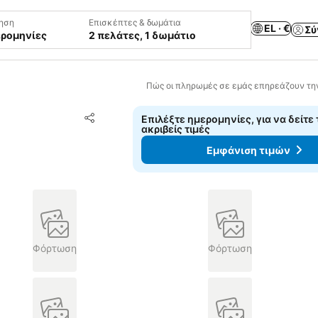
ηση
Επισκέπτες & δωμάτια
EL · €
Σύ
ερομηνίες
2 πελάτες, 1 δωμάτιο
Πώς οι πληρωμές σε εμάς επηρεάζουν τη
Προσθήκη στα αγαπημένα
Επιλέξτε ημερομηνίες, για να δείτε 
Κοινοποίηση
ακριβείς τιμές
Εμφάνιση τιμών
Φόρτωση
Φόρτωση