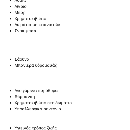
Λόμπι
Αίθριο
Μπαρ
Χρηματοκιβώτιο
Δωμάτια μη καπνιστών
Σνακ μπαρ
Σάουνα
Μπανιέρα υδρομασάζ
Ανοιγόμενα παράθυρα
Θέρμανση
Χρηματοκιβώτιο στο δωμάτιο
Υποαλλεργικά σεντόνια
Υγιεινός τρόπος ζωής