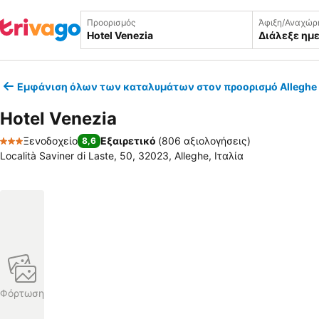
Προορισμός
Άφιξη/Αναχώρ
Διάλεξε ημ
Εμφάνιση όλων των καταλυμάτων στον προορισμό Alleghe
Hotel Venezia
Ξενοδοχείο
Εξαιρετικό
(
806 αξιολογήσεις
)
8,6
3 Αστέρια
Località Saviner di Laste, 50, 32023, Alleghe, Ιταλία
Φόρτωση