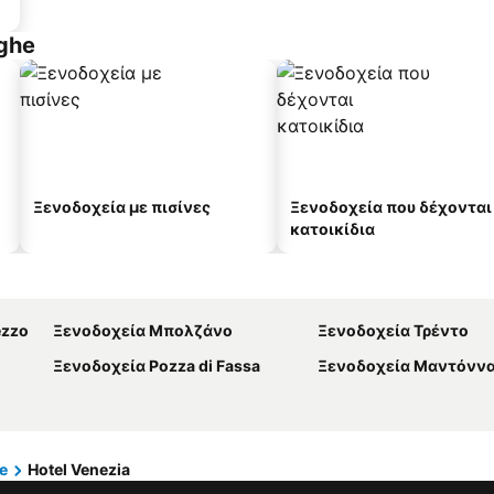
ghe
Ξενοδοχεία με πισίνες
Ξενοδοχεία που δέχονται
κατοικίδια
ezzo
Ξενοδοχεία Μπολζάνο
Ξενοδοχεία Τρέντο
Ξενοδοχεία Pozza di Fassa
Ξενοδοχεία Μαντόννα ντι 
e
Hotel Venezia