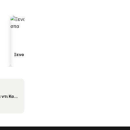
Ξενοδοχεία με σπα
Ξενοδοχεία με πάρκινγ
Καμπίλιο