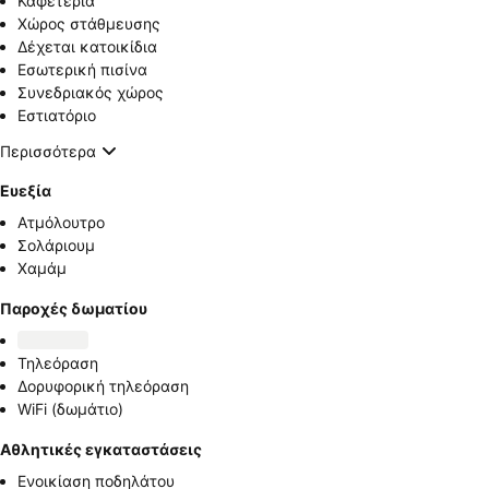
Καφετέρια
Χώρος στάθμευσης
Δέχεται κατοικίδια
Εσωτερική πισίνα
Συνεδριακός χώρος
Εστιατόριο
Περισσότερα
Ευεξία
Ατμόλουτρο
Σολάριουμ
Χαμάμ
Παροχές δωματίου
Τηλεόραση
Δορυφορική τηλεόραση
WiFi (δωμάτιο)
Αθλητικές εγκαταστάσεις
Ενοικίαση ποδηλάτου