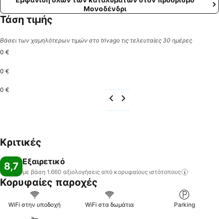
Μονοδένδρι
Τάση τιμής
Βάσει των χαμηλότερων τιμών στο trivago τις τελευταίες 30 ημέρες
0 €
0 €
0 €
Κριτικές
Εξαιρετικό
8,7
με βάση 1.660 αξιολογήσεις από κορυφαίους
ιστότοπους
Κορυφαίες παροχές
WiFi στην υποδοχή
WiFi στα δωμάτια
Parking