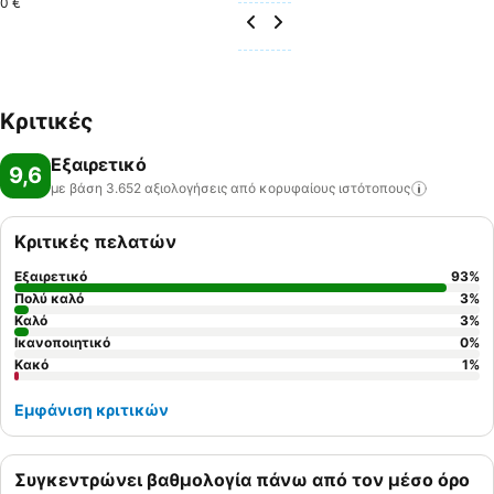
0 €
Κριτικές
Εξαιρετικό
9,6
με βάση 3.652 αξιολογήσεις από κορυφαίους
ιστότοπους
Κριτικές πελατών
Εξαιρετικό
93
%
Πολύ καλό
3
%
Καλό
3
%
Ικανοποιητικό
0
%
Κακό
1
%
Εμφάνιση κριτικών
Συγκεντρώνει βαθμολογία πάνω από τον μέσο όρο