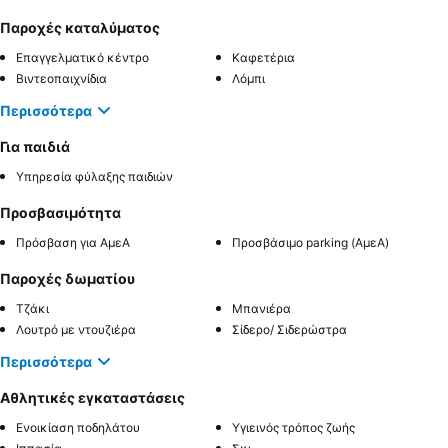
Παροχές καταλύματος
Επαγγελματικό κέντρο
Καφετέρια
Βιντεοπαιχνίδια
Λόμπι
Περισσότερα
Για παιδιά
Υπηρεσία φύλαξης παιδιών
Προσβασιμότητα
Πρόσβαση για ΑμεΑ
Προσβάσιμο parking (ΑμεΑ)
Παροχές δωματίου
Τζάκι
Μπανιέρα
Λουτρό με ντουζιέρα
Σίδερο/ Σιδερώστρα
Περισσότερα
Αθλητικές εγκαταστάσεις
Ενοικίαση ποδηλάτου
Υγιεινός τρόπος ζωής