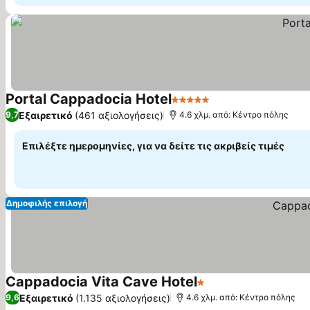
Portal Cappadocia Hotel
5 Αστέρια
Εξαιρετικό
(461 αξιολογήσεις)
9,7
4.6 χλμ. από: Κέντρο πόλης
Επιλέξτε ημερομηνίες, για να δείτε τις ακριβείς τιμές
Δημοφιλής επιλογή
Cappadocia Vita Cave Hotel
1 Αστέρια
Εξαιρετικό
(1.135 αξιολογήσεις)
9,6
4.6 χλμ. από: Κέντρο πόλης