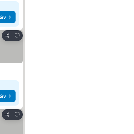
μών
Προσθήκη στα αγαπημένα
Κοινοποίηση
μών
Προσθήκη στα αγαπημένα
Κοινοποίηση