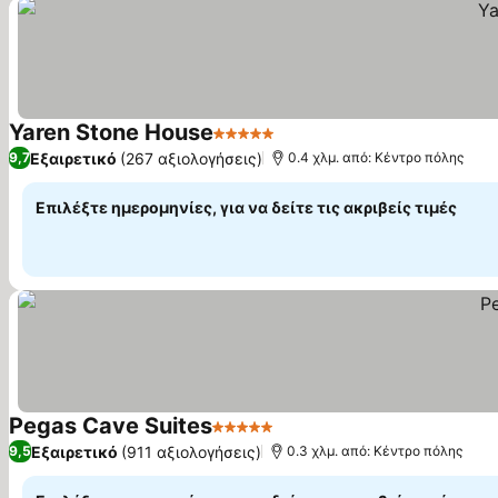
Yaren Stone House
5 Αστέρια
Εξαιρετικό
(267 αξιολογήσεις)
9,7
0.4 χλμ. από: Κέντρο πόλης
Επιλέξτε ημερομηνίες, για να δείτε τις ακριβείς τιμές
Pegas Cave Suites
5 Αστέρια
Εξαιρετικό
(911 αξιολογήσεις)
9,5
0.3 χλμ. από: Κέντρο πόλης