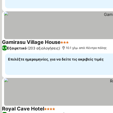
Gamirasu Village House
3 Αστέρια
Εξαιρετικό
(203 αξιολογήσεις)
9,6
10.1 χλμ. από: Κέντρο πόλης
Επιλέξτε ημερομηνίες, για να δείτε τις ακριβείς τιμές
Royal Cave Hotel
4 Αστέρια