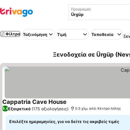
Προορισμός
Φίλτρα
Ταξινόμηση
Τιμή
Τοποθεσία
Ξε
Ξενοδοχεία σε Ürgüp (Nevş
Cappatria Cave House
Εξαιρετικό
(175 αξιολογήσεις)
9,4
0.5 χλμ. από: Κέντρο πόλης
Επιλέξτε ημερομηνίες, για να δείτε τις ακριβείς τιμές