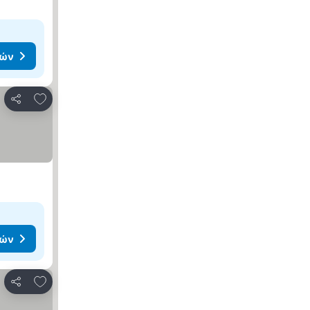
μών
Προσθήκη στα αγαπημένα
Κοινοποίηση
μών
Προσθήκη στα αγαπημένα
Κοινοποίηση