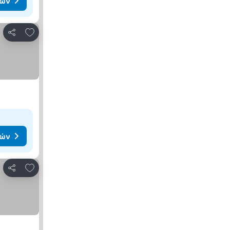
μών
Προσθήκη στα αγαπημένα
Κοινοποίηση
μών
Προσθήκη στα αγαπημένα
Κοινοποίηση