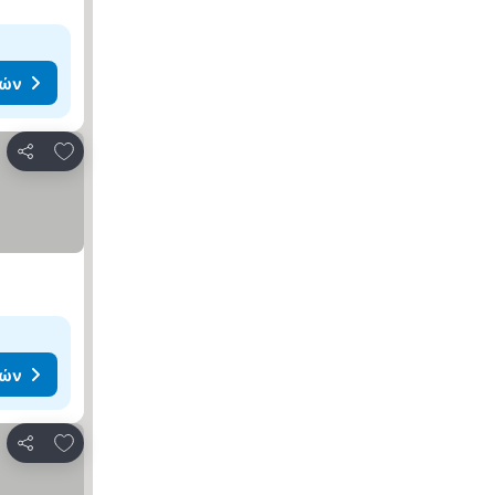
μών
Προσθήκη στα αγαπημένα
Κοινοποίηση
μών
Προσθήκη στα αγαπημένα
Κοινοποίηση