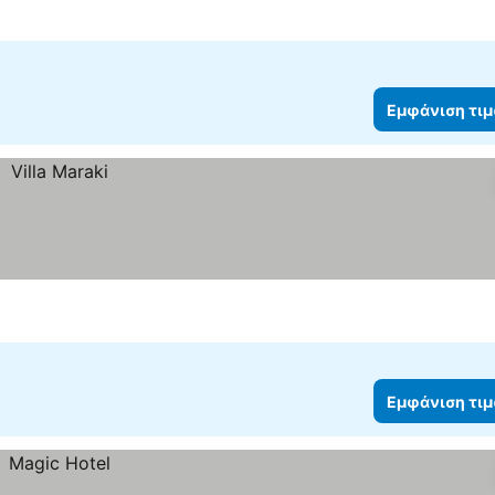
4 Αστέρια
Εμφάνιση τι
Εμφάνιση τι