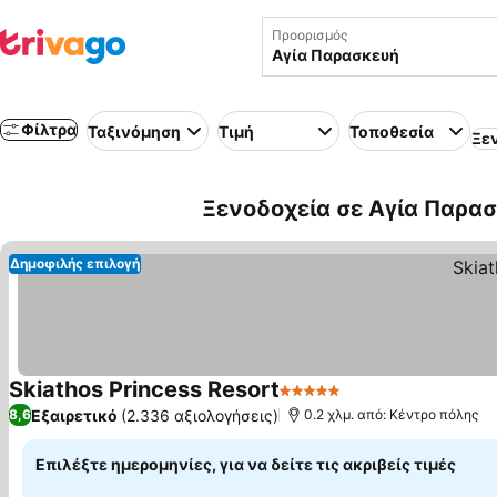
Προορισμός
Φίλτρα
Ταξινόμηση
Τιμή
Τοποθεσία
Ξε
Ξενοδοχεία σε Αγία Παρασ
Δημοφιλής επιλογή
Skiathos Princess Resort
5 Αστέρια
Εξαιρετικό
(2.336 αξιολογήσεις)
8,6
0.2 χλμ. από: Κέντρο πόλης
Επιλέξτε ημερομηνίες, για να δείτε τις ακριβείς τιμές