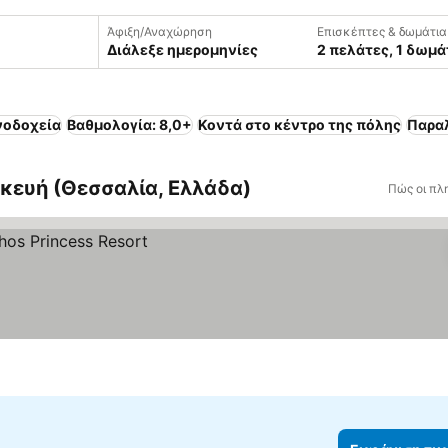
Άφιξη/Αναχώρηση
Επισκέπτες & δωμάτια
Διάλεξε ημερομηνίες
2 πελάτες, 1 δωμά
νοδοχεία
Βαθμολογία: 8,0+
Κοντά στο κέντρο της πόλης
Παρα
κευή (Θεσσαλία, Ελλάδα)
Πώς οι πλ