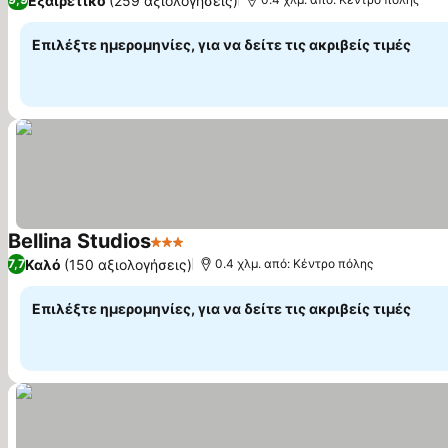
Εξαιρετικό
(259 αξιολογήσεις)
Επιλέξτε ημερομηνίες, για να δείτε τις ακριβείς τιμές
Bellina Studios
3 Αστέρια
Καλό
(150 αξιολογήσεις)
7,7
0.4 χλμ. από: Κέντρο πόλης
Επιλέξτε ημερομηνίες, για να δείτε τις ακριβείς τιμές