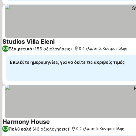
Studios Villa Eleni
Εξαιρετικό
(156 αξιολογήσεις)
9,5
0.4 χλμ. από: Κέντρο πόλης
Επιλέξτε ημερομηνίες, για να δείτε τις ακριβείς τιμές
Harmony House
Πολύ καλό
(46 αξιολογήσεις)
8,2
0.2 χλμ. από: Κέντρο πόλης