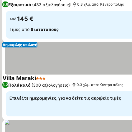
Εξαιρετικό
(433 αξιολογήσεις)
9,6
0.3 χλμ. από: Κέντρο πόλης
145 €
Από
Τιμές από
6 ιστότοπους
Δημοφιλής επιλογή
Villa Maraki
3 Αστέρια
Πολύ καλό
(300 αξιολογήσεις)
8,2
0.3 χλμ. από: Κέντρο πόλης
Επιλέξτε ημερομηνίες, για να δείτε τις ακριβείς τιμές