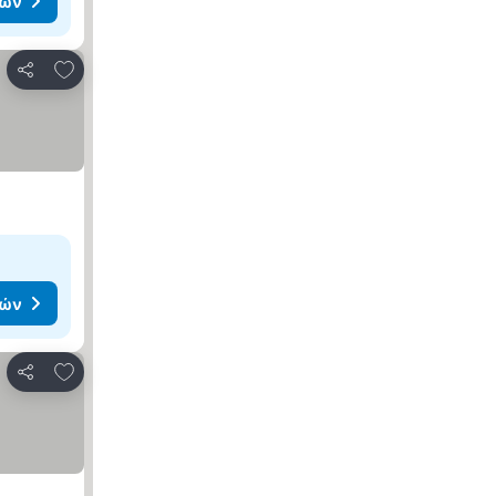
μών
Προσθήκη στα αγαπημένα
Κοινοποίηση
μών
Προσθήκη στα αγαπημένα
Κοινοποίηση