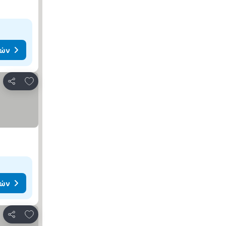
μών
Προσθήκη στα αγαπημένα
Κοινοποίηση
μών
Προσθήκη στα αγαπημένα
Κοινοποίηση