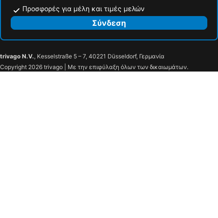
Προσφορές για μέλη και τιμές μελών
Σύνδεση
trivago N.V.
, Kesselstraße 5 – 7, 40221 Düsseldorf, Γερμανία
Copyright 2026 trivago | Με την επιφύλαξη όλων των δικαιωμάτων.