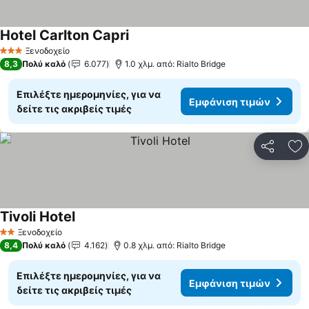
Hotel Carlton Capri
Εμφάνιση τιμών
Ξενοδοχείο
3 Αστέρια
8,3
Πολύ καλό
6.077
1.0 χλμ. από: Rialto Bridge
Επιλέξτε ημερομηνίες, για να
Εμφάνιση τιμών
δείτε τις ακριβείς τιμές
Κοινοποί
Πρ
Tivoli Hotel
Εμφάνιση τιμών
Ξενοδοχείο
2 Αστέρια
8,4
Πολύ καλό
4.162
0.8 χλμ. από: Rialto Bridge
Επιλέξτε ημερομηνίες, για να
Εμφάνιση τιμών
δείτε τις ακριβείς τιμές