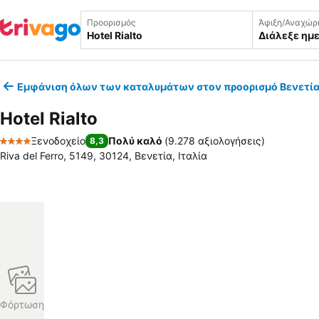
Προορισμός
Άφιξη/Αναχώρ
Διάλεξε ημ
Εμφάνιση όλων των καταλυμάτων στον προορισμό Βενετί
Hotel Rialto
Ξενοδοχείο
Πολύ καλό
(
9.278 αξιολογήσεις
)
8,3
4 Αστέρια
Riva del Ferro, 5149, 30124, Βενετία, Ιταλία
Φόρτωση