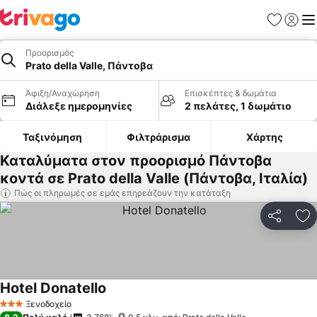
Αγαπημέν
Σύνδε
Με
Προορισμός
Prato della Valle, Πάντοβα
Άφιξη/Αναχώρηση
Επισκέπτες & δωμάτια
Διάλεξε ημερομηνίες
2 πελάτες, 1 δωμάτιο
Ταξινόμηση
Φιλτράρισμα
Χάρτης
Καταλύματα στον προορισμό Πάντοβα
κοντά σε Prato della Valle (Πάντοβα, Ιταλία)
Πώς οι πληρωμές σε εμάς επηρεάζουν την κατάταξη
Κοινοποί
Πρ
Hotel Donatello
Ξενοδοχείο
3 Αστέρια