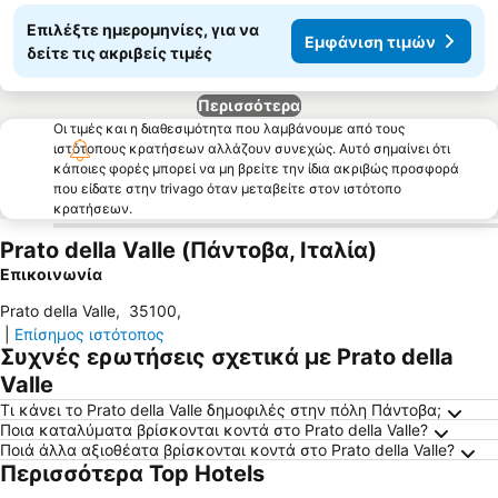
Επιλέξτε ημερομηνίες, για να
Εμφάνιση τιμών
δείτε τις ακριβείς τιμές
Περισσότερα
Οι τιμές και η διαθεσιμότητα που λαμβάνουμε από τους
ιστότοπους κρατήσεων αλλάζουν συνεχώς. Αυτό σημαίνει ότι
κάποιες φορές μπορεί να μη βρείτε την ίδια ακριβώς προσφορά
που είδατε στην trivago όταν μεταβείτε στον ιστότοπο
κρατήσεων.
Prato della Valle (Πάντοβα, Ιταλία)
Επικοινωνία
Prato della Valle
,
35100
,
|
Επίσημος ιστότοπος
Συχνές ερωτήσεις σχετικά με Prato della
Valle
Τι κάνει το Prato della Valle δημοφιλές στην πόλη Πάντοβα;
Ποια καταλύματα βρίσκονται κοντά στο Prato della Valle?
Ποιά άλλα αξιοθέατα βρίσκονται κοντά στο Prato della Valle?
Περισσότερα Top Hotels