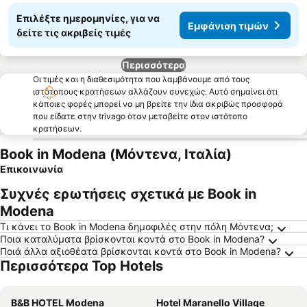
Επιλέξτε ημερομηνίες, για να
Εμφάνιση τιμών
δείτε τις ακριβείς τιμές
Περισσότερα
Οι τιμές και η διαθεσιμότητα που λαμβάνουμε από τους
ιστότοπους κρατήσεων αλλάζουν συνεχώς. Αυτό σημαίνει ότι
κάποιες φορές μπορεί να μη βρείτε την ίδια ακριβώς προσφορά
που είδατε στην trivago όταν μεταβείτε στον ιστότοπο
κρατήσεων.
Book in Modena (Μόντενα, Ιταλία)
Επικοινωνία
Συχνές ερωτήσεις σχετικά με Book in
Modena
Τι κάνει το Book in Modena δημοφιλές στην πόλη Μόντενα;
Ποια καταλύματα βρίσκονται κοντά στο Book in Modena?
Ποιά άλλα αξιοθέατα βρίσκονται κοντά στο Book in Modena?
Περισσότερα Top Hotels
B&B HOTEL Modena
Hotel Maranello Village