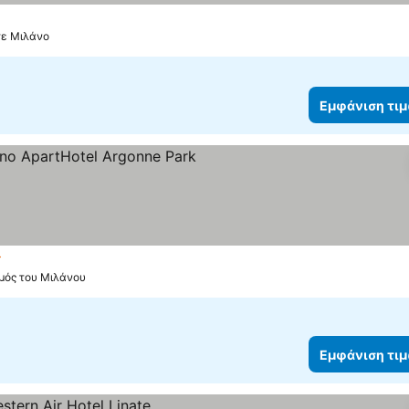
τε Μιλάνο
Εμφάνιση τι
στέρια
θμός του Μιλάνου
Εμφάνιση τι