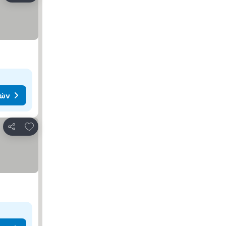
μών
Προσθήκη στα αγαπημένα
Κοινοποίηση