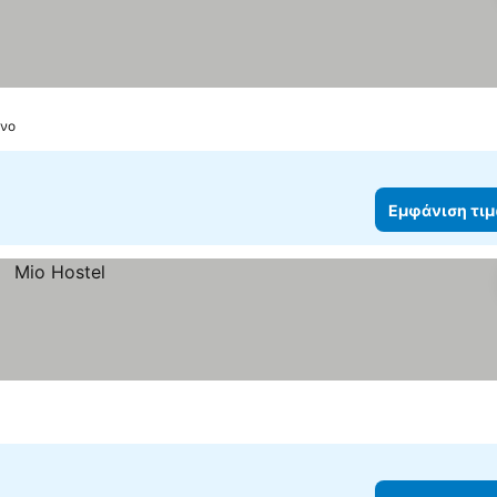
άνο
Εμφάνιση τι