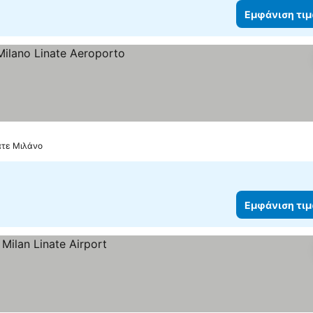
Εμφάνιση τι
νατε Μιλάνο
Εμφάνιση τι