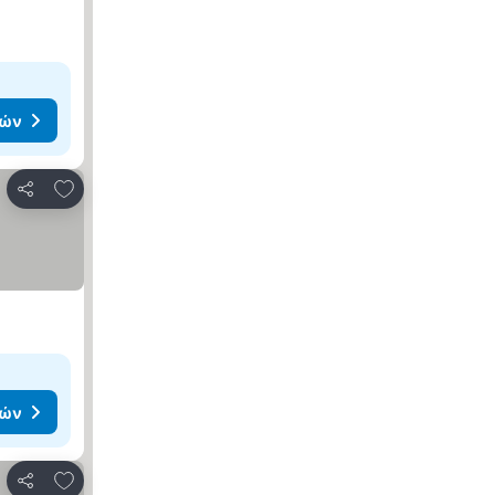
μών
Προσθήκη στα αγαπημένα
Κοινοποίηση
μών
Προσθήκη στα αγαπημένα
Κοινοποίηση