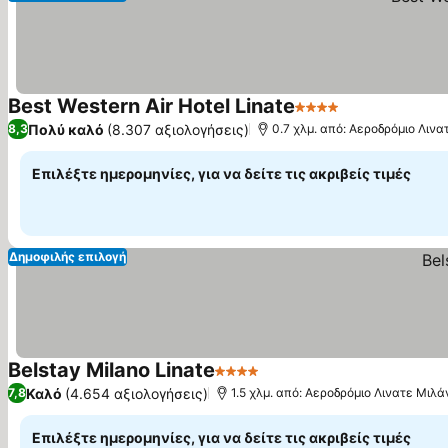
Best Western Air Hotel Linate
4 Αστέρια
Πολύ καλό
(8.307 αξιολογήσεις)
8,3
0.7 χλμ. από: Αεροδρόμιο Λιν
Επιλέξτε ημερομηνίες, για να δείτε τις ακριβείς τιμές
Δημοφιλής επιλογή
Belstay Milano Linate
4 Αστέρια
Καλό
(4.654 αξιολογήσεις)
7,8
1.5 χλμ. από: Αεροδρόμιο Λινατε Μιλά
Επιλέξτε ημερομηνίες, για να δείτε τις ακριβείς τιμές