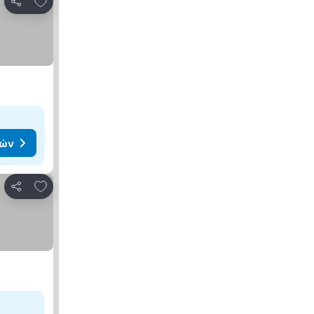
Κοινοποίηση
μών
Προσθήκη στα αγαπημένα
Κοινοποίηση