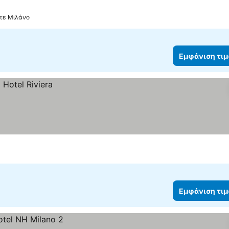
ατε Μιλάνο
Εμφάνιση τι
Εμφάνιση τι