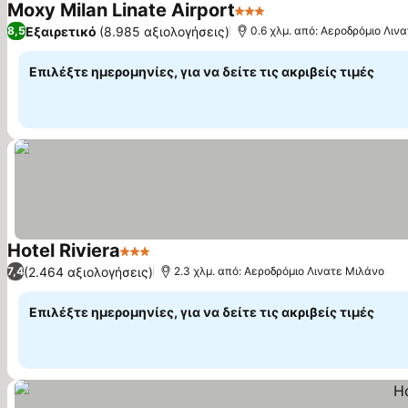
Moxy Milan Linate Airport
3 Αστέρια
Εξαιρετικό
(8.985 αξιολογήσεις)
8,5
0.6 χλμ. από: Αεροδρόμιο Λιν
Επιλέξτε ημερομηνίες, για να δείτε τις ακριβείς τιμές
Hotel Riviera
3 Αστέρια
(2.464 αξιολογήσεις)
7,4
2.3 χλμ. από: Αεροδρόμιο Λινατε Μιλάνο
Επιλέξτε ημερομηνίες, για να δείτε τις ακριβείς τιμές