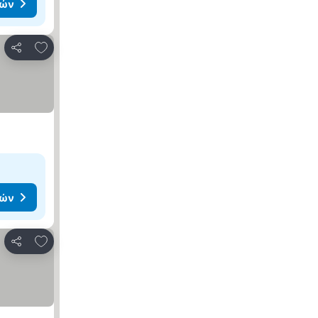
μών
Προσθήκη στα αγαπημένα
Κοινοποίηση
μών
Προσθήκη στα αγαπημένα
Κοινοποίηση