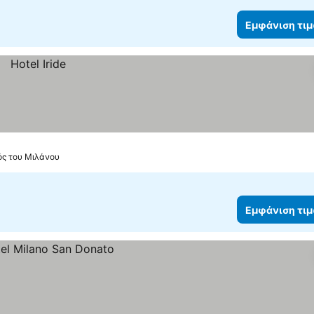
Εμφάνιση τι
ός του Μιλάνου
Εμφάνιση τι