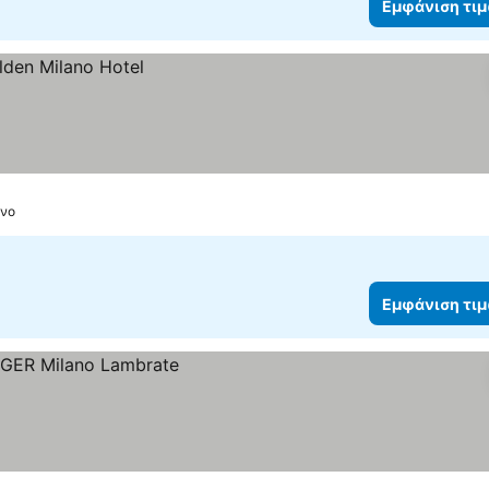
Εμφάνιση τι
άνο
Εμφάνιση τι