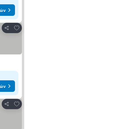
μών
Προσθήκη στα αγαπημένα
Κοινοποίηση
μών
Προσθήκη στα αγαπημένα
Κοινοποίηση