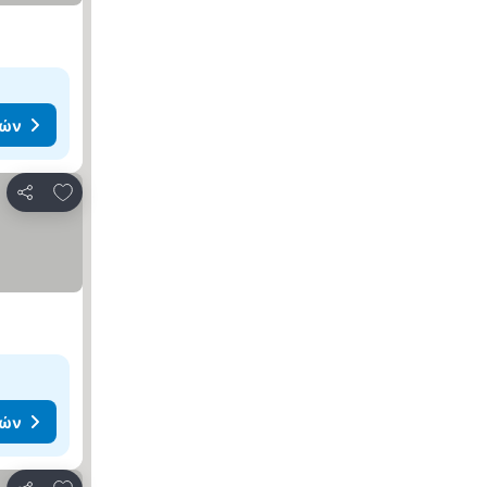
μών
Προσθήκη στα αγαπημένα
Κοινοποίηση
μών
Προσθήκη στα αγαπημένα