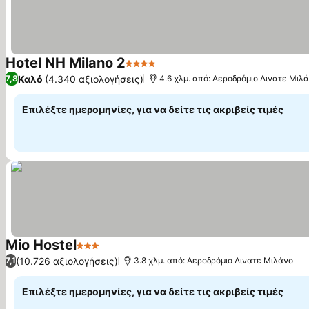
Hotel NH Milano 2
4 Αστέρια
Καλό
(4.340 αξιολογήσεις)
7,8
4.6 χλμ. από: Αεροδρόμιο Λινατε Μιλ
Επιλέξτε ημερομηνίες, για να δείτε τις ακριβείς τιμές
Mio Hostel
3 Αστέρια
(10.726 αξιολογήσεις)
7,1
3.8 χλμ. από: Αεροδρόμιο Λινατε Μιλάνο
Επιλέξτε ημερομηνίες, για να δείτε τις ακριβείς τιμές