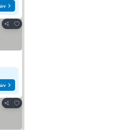
μών
Προσθήκη στα αγαπημένα
Κοινοποίηση
μών
Προσθήκη στα αγαπημένα
Κοινοποίηση