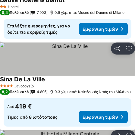
Babila Hostel & Bistrot
Hostel
2 Αστέρια
8,4
Πολύ καλό
7.903
0.9 χλμ. από: Museo del Duomo di Milano
Επιλέξτε ημερομηνίες, για να
Εμφάνιση τιμών
δείτε τις ακριβείς τιμές
Κοινοποί
Πρ
Sina De La Ville
Ξενοδοχείο
4 Αστέρια
8,2
Πολύ καλό
4.896
0.3 χλμ. από: Καθεδρικός Ναός του Μιλάνου
419 €
Από
Τιμές από
8 ιστότοπους
Εμφάνιση τιμών