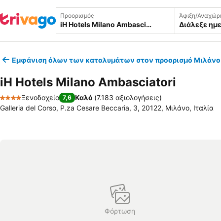
Προορισμός
Άφιξη/Αναχώρ
Διάλεξε ημ
Εμφάνιση όλων των καταλυμάτων στον προορισμό Μιλάνο
iH Hotels Milano Ambasciatori
Ξενοδοχείο
Καλό
(
7.183 αξιολογήσεις
)
7,6
4 Αστέρια
Galleria del Corso, P.za Cesare Beccaria, 3, 20122, Μιλάνο, Ιταλία
Φόρτωση