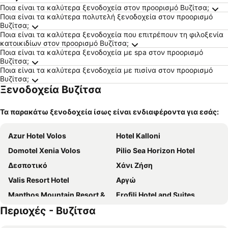
Ποια είναι τα καλύτερα ξενοδοχεία στον προορισμό Βυζίτσα;
Ποια είναι τα καλύτερα πολυτελή ξενοδοχεία στον προορισμό
Βυζίτσα;
Ποια είναι τα καλύτερα ξενοδοχεία που επιτρέπουν τη φιλοξενία
κατοικιδίων στον προορισμό Βυζίτσα;
Ποια είναι τα καλύτερα ξενοδοχεία με spa στον προορισμό
Βυζίτσα;
Ποια είναι τα καλύτερα ξενοδοχεία με πισίνα στον προορισμό
Βυζίτσα;
Ξενοδοχεία Βυζίτσα
Τα παρακάτω ξενοδοχεία ίσως είναι ενδιαφέροντα για εσάς:
Azur Hotel Volos
Hotel Kalloni
Domotel Xenia Volos
Pilio Sea Horizon Hotel
Δεσποτικό
Χάνι Ζήση
Valis Resort Hotel
Αργώ
Manthos Mountain Resort & Spa
Erofili Hotel and Suites
Περιοχές - Βυζίτσα
Αίγλη Παλλάς
Archontiko Naoumidi
Portaria Hotel
1910 Lifestyle Hotel