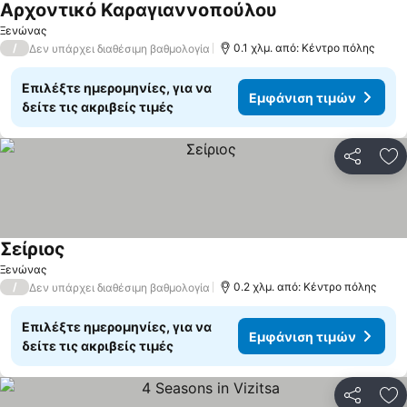
Αρχοντικό Καραγιαννοπούλου
Ξενώνας
/
0.1 χλμ. από: Κέντρο πόλης
Δεν υπάρχει διαθέσιμη βαθμολογία
Επιλέξτε ημερομηνίες, για να
Εμφάνιση τιμών
δείτε τις ακριβείς τιμές
Κοινοποί
Πρ
Σείριος
Ξενώνας
/
0.2 χλμ. από: Κέντρο πόλης
Δεν υπάρχει διαθέσιμη βαθμολογία
Επιλέξτε ημερομηνίες, για να
Εμφάνιση τιμών
δείτε τις ακριβείς τιμές
Κοινοποί
Πρ