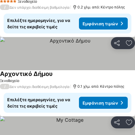
Ξενοδοχείο
5 Αστέρια
/
0.2 χλμ. από: Κέντρο πόλης
Δεν υπάρχει διαθέσιμη βαθμολογία
Επιλέξτε ημερομηνίες, για να
Εμφάνιση τιμών
δείτε τις ακριβείς τιμές
Κοινοποί
Πρ
Αρχοντικό Δήμου
Ξενοδοχείο
/
0.1 χλμ. από: Κέντρο πόλης
Δεν υπάρχει διαθέσιμη βαθμολογία
Επιλέξτε ημερομηνίες, για να
Εμφάνιση τιμών
δείτε τις ακριβείς τιμές
Κοινοποί
Πρ